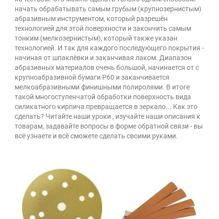
начать обрабатывать самым грубым (крупнозернистым)
абразивным инструментом, который разрешён
технологией для этой поверхности и закончить самым
тонким (мелкозернистым), который также указан
технологией. И так для каждого последующего покрытия -
начиная от шпаклёвки и заканчивая лаком. Диапазон
абразивных материалов очень большой, начинается от с
крупноабразивной бумаги Р60 и заканчивается
мелкоабразивными финишными полиролями. В итоге
такой многоступенчатой обработки поверхность вида
силикатного кирпича превращается в зеркало... Как это
сделать? Читайте наши уроки , изучайте наши описания к
товарам, задавайте вопросы в форме обратной связи - вы
всё узнаете и всё сможете сделать своими руками.