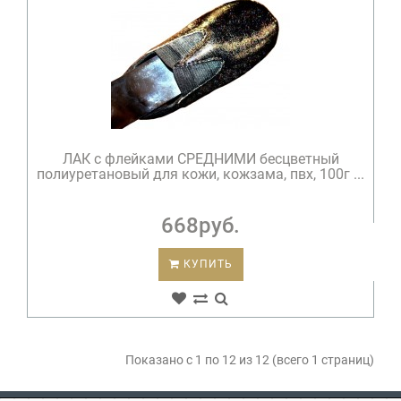
ЛАК c флейками СРЕДНИМИ бесцветный
полиуретановый для кожи, кожзама, пвх, 100г ...
668руб.
КУПИТЬ
Показано с 1 по 12 из 12 (всего 1 страниц)