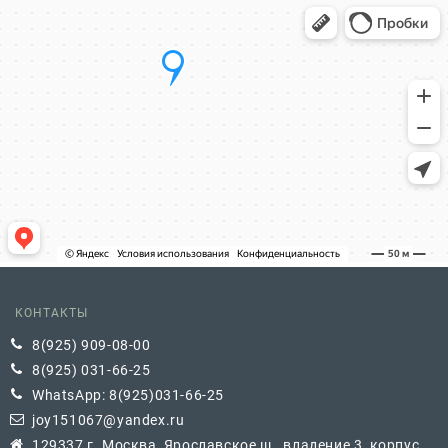
КОНТАКТЫ
8(925) 909-08-00
8(925) 031-66-25
WhatsApp: 8(925)031-66-25
joy151067@yandex.ru
129337 г. Москва, Ярославское ш., владение 3, корпус