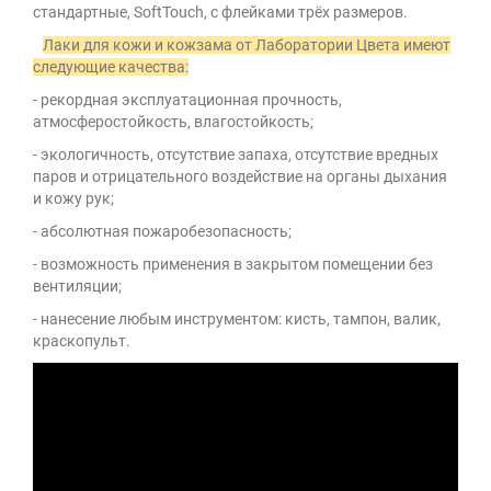
стандартные, SoftTouch, с флейками трёх размеров.
Лаки для кожи и кожзама от Лаборатории Цвета имеют
следующие качества:
- рекордная эксплуатационная прочность,
атмосферостойкость, влагостойкость;
- экологичность, отсутствие запаха, отсутствие вредных
паров и отрицательного воздействие на органы дыхания
и кожу рук;
- абсолютная пожаробезопасность;
- возможность применения в закрытом помещении без
вентиляции;
- нанесение любым инструментом: кисть, тампон, валик,
краскопульт.