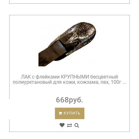
ЛАК c флейками КРУПНЫМИ бесцветный
полиуретановый для кожи, кожзама, пвх, 100г ...
668руб.
КУПИТЬ