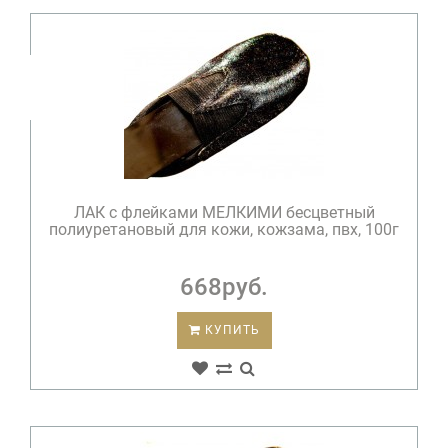
ЛАК c флейками МЕЛКИМИ бесцветный
полиуретановый для кожи, кожзама, пвх, 100г
668руб.
КУПИТЬ