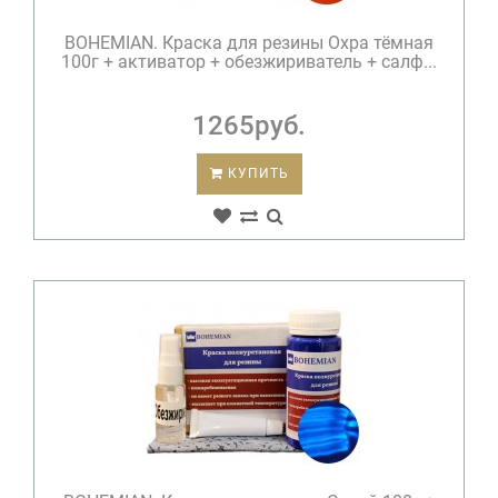
BOHEMIAN. Краска для резины Охра тёмная
100г + активатор + обезжириватель + салф...
1265руб.
КУПИТЬ