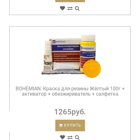
BOHEMIAN. Краска для резины Жёлтый 100г +
активатор + обезжириватель + салфетка
1265руб.
КУПИТЬ