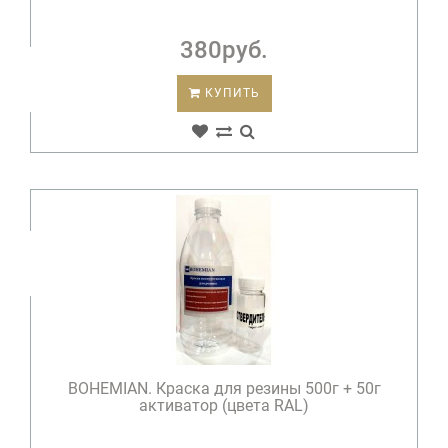
производится при 100% предоплате.
Для клиентов покупающих от 500 грамм
380руб.
одного цвета используется промышленная
упаковка и специальные цены.
КУПИТЬ
BOHEMIAN. Краска для резины 500г + 50г
активатор (цвета RAL)