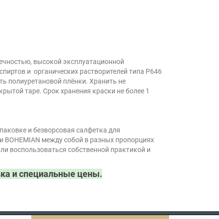
ечностью, высокой эксплуатационной
 спиртов и органических растворителей типа Р646
сть полиуретановой плёнки. Хранить не
рытой таре. Срок хранения краски не более 1
упаковке и безворсовая салфетка для
ски BOHEMIAN между собой в разных пропорциях
или воспользоваться собственной практикой и
ка и специальные цены.