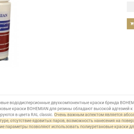
овые вододисперсионные двухкомпонентные краски бренда BOHEMI
ановые краски BOHEMIAN для резины обладают высокой адгезией к
уются в цвета RAL classic.
Очень важным аспектом является абсо
уре, отсутствие ядовитых паров, возможность нанесения на поверх
кие параметры позволяют использовать полиуретановые краски для 