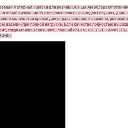
емый материал. Краски для резины BOHEMIAN обладают отличной
которые визуально тяжело распознать, и в редких случаях, данны
льшое количество краски для окраса изделия из резины, рекоме
ом изделии при полной нагрузке. Если качество полностью высох
устроит, тогда можно заказывать полный объём. ОЧЕНЬ ВНИМА
ЗИНЫ.