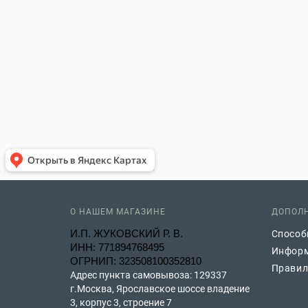
О НАШЕМ МАГАЗИНЕ
ДОПОЛ
И.П. ЖУКОВСКИЙ Р. В.
Способ
ИНН: 771894768495
Информ
ОГРНИП: 323508100352810
Правил
Адрес пункта самовывоза: 129337
г.Москва, Ярославское шоссе владение
3, корпус 3, строение 7