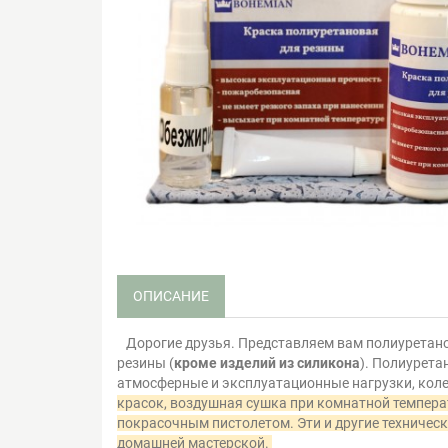
ОПИСАНИЕ
Дорогие друзья. Представляем вам полиуретан
резины (
кроме изделий из силикона
). Полиурет
атмосферные и эксплуатационные нагрузки, колер
красок, воздушная сушка при комнатной температ
покрасочным пистолетом. Эти и другие техничес
домашней мастерской.