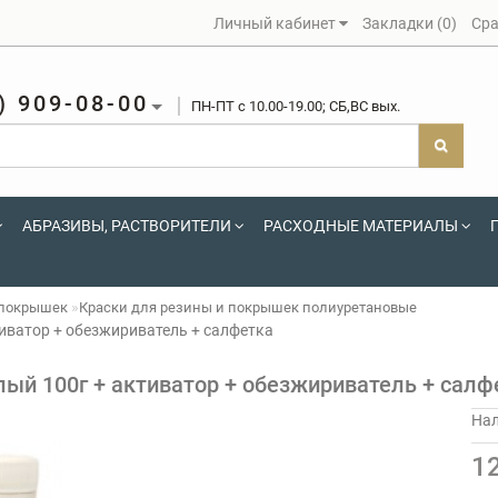
Личный кабинет
Закладки (0)
Сра
) 909-08-00
ПН-ПТ c 10.00-19.00; СБ,ВС вых.
АБРАЗИВЫ, РАСТВОРИТЕЛИ
РАСХОДНЫЕ МАТЕРИАЛЫ
 покрышек
Краски для резины и покрышек полиуретановые
иватор + обезжириватель + салфетка
ый 100г + активатор + обезжириватель + салф
На
1