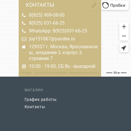
КОНТАКТЫ
8(925) 909-08-00
8(925) 031-66-25
WhatsApp: 8(925)031-66-25
joy151067@yandex.ru
129337 г. Москва, Ярославское
ш., владение 3, корпус 3,
строение 7
10:00 - 19:00, СБ Вс - выходной
МАГАЗИН
График работы
Контакты