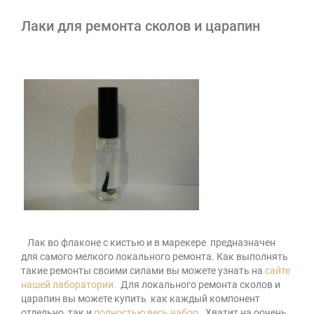
Лаки для ремонта сколов и царапин
Лак во флаконе с кистью и в марекере предназначен
для самого мелкого локального ремонта. Как выполнять
такие ремонты своими силами вы можете узнать на
сайте
нашей лаборатории.
Для локального ремонта сколов и
царапин вы можете купить как каждый компонент
отдельно, так и
полностью весь набор
. Хватит на оочень