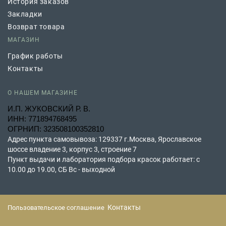
История заказов
Закладки
Возврат товара
МАГАЗИН
График работы
Контакты
О НАШЕМ МАГАЗИНЕ
И.П. ЖУКОВСКИЙ Р. В.
ИНН: 771894768495
ОГРНИП: 323508100352810
Адрес пункта самовывоза: 129337 г.Москва, Ярославское
шоссе владение 3, корпус 3, строение 7
Пункт выдачи и лаборатория подбора красок работает: с
10.00 до 19.00, СБ Вс - выходной
Контакты
Пользовательское соглашение