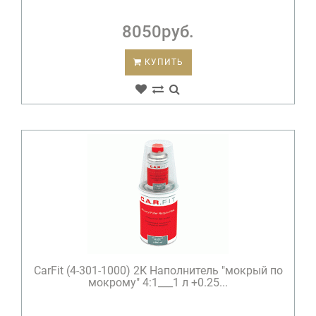
8050руб.
КУПИТЬ
CarFit (4-301-1000) 2К Наполнитель "мокрый по
мокрому" 4:1___1 л +0.25...