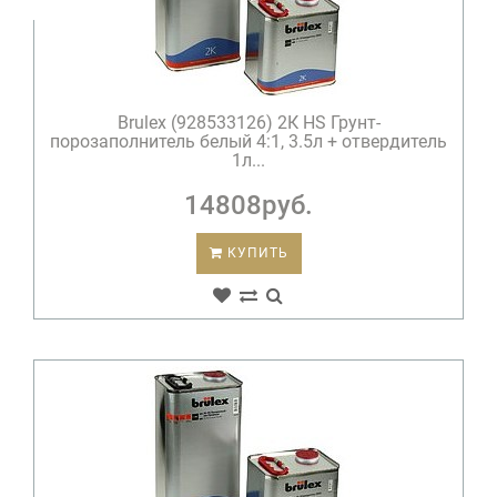
Brulex (928533126) 2К HS Грунт-
порозаполнитель белый 4:1, 3.5л + отвердитель
1л...
14808руб.
КУПИТЬ