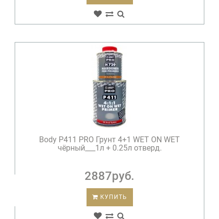
Body P411 PRO Грунт 4+1 WET ON WET
чёрный___1л + 0.25л отверд.
2887руб.
КУПИТЬ