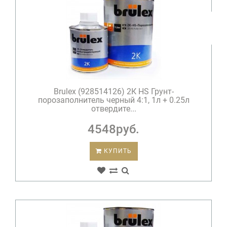
Brulex (928514126) 2К HS Грунт-
порозаполнитель черный 4:1, 1л + 0.25л
отвердите...
4548руб.
КУПИТЬ