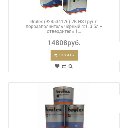
Brulex (928534126) 2К HS Грунт-
порозаполнитель чёрный 4:1, 3.5л +
отвердитель 1...
14808руб.
КУПИТЬ