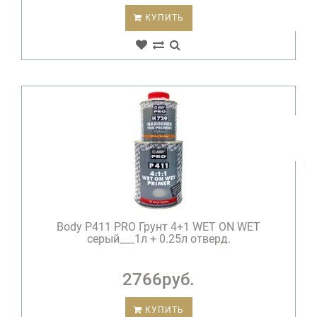
КУПИТЬ
Body P411 PRO Грунт 4+1 WET ON WET
серый___1л + 0.25л отверд.
2766руб.
КУПИТЬ