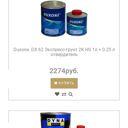
Duxone. DX 62 Экспресс-грунт 2К HS 1л + 0.25 л
отвердитель
2274руб.
КУПИТЬ