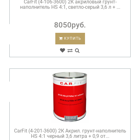
CarFit (4-106-3600) 2К акриловый грунт-
наполнитель HS 4:1, светло-cерый 3,6 л + ...
8050руб.
КУПИТЬ
CarFit (4-201-3600) 2К Акрил. грунт-наполнитель
HS 4:1 черный 3,6 литра + 0,9 от...