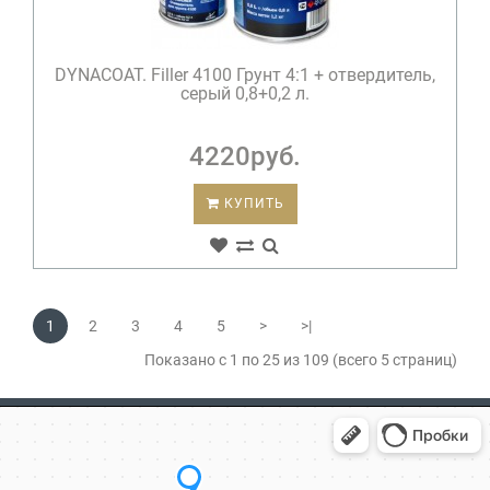
DYNACOAT. Filler 4100 Грунт 4:1 + отвердитель,
серый 0,8+0,2 л.
4220руб.
КУПИТЬ
1
2
3
4
5
>
>|
Показано с 1 по 25 из 109 (всего 5 страниц)