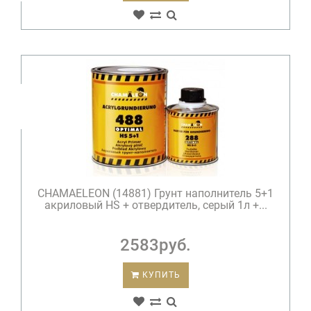
CHAMAELEON (14881) Грунт наполнитель 5+1
акриловый HS + отвердитель, серый 1л +...
2583руб.
КУПИТЬ