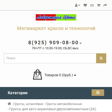
Мегамаркет красок и технологий
8(925) 909-08-00
ПН-ПТ c 10.00-19.00; СБ,ВС вых.
Товаров 0 (0руб.)
Категории
Грунты, шпаклёвки
Грунты автомобильные
Грунты для авто акриловые двухкомпонентные (2К):