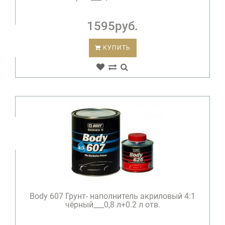
1595руб.
КУПИТЬ
Body 607 Грунт- наполнитель акриловый 4:1
чёрный___0,8 л+0.2 л отв.