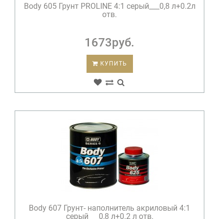
Body 605 Грунт PROLINE 4:1 серый___0,8 л+0.2л
отв.
1673руб.
КУПИТЬ
Body 607 Грунт- наполнитель акриловый 4:1
серый___0,8 л+0.2 л отв.