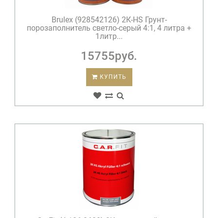
Brulex (928542126) 2К-HS Грунт-
порозаполнитель светло-серый 4:1, 4 литра +
1литр...
15755руб.
КУПИТЬ