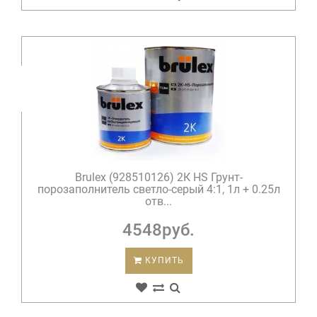
Brulex (928510126) 2К HS Грунт-
порозаполнитель светло-серый 4:1, 1л + 0.25л
отв...
4548руб.
КУПИТЬ