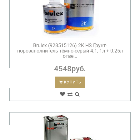
Brulex (928515126) 2К HS Грунт-
порозаполнитель тёмно-серый 4:1, 1л + 0.25л
отве...
4548руб.
КУПИТЬ