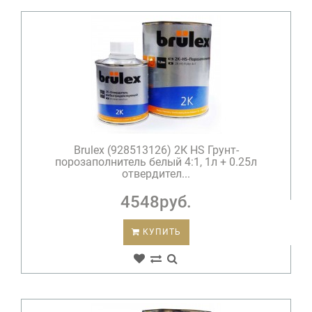
Brulex (928513126) 2К HS Грунт-
порозаполнитель белый 4:1, 1л + 0.25л
отвердител...
4548руб.
КУПИТЬ