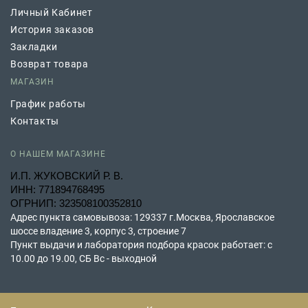
Личный Кабинет
История заказов
Закладки
Возврат товара
МАГАЗИН
График работы
Контакты
О НАШЕМ МАГАЗИНЕ
И.П. ЖУКОВСКИЙ Р. В.
ИНН: 771894768495
ОГРНИП: 323508100352810
Адрес пункта самовывоза: 129337 г.Москва, Ярославское
шоссе владение 3, корпус 3, строение 7
Пункт выдачи и лаборатория подбора красок работает: с
10.00 до 19.00, СБ Вс - выходной