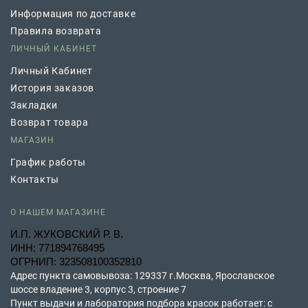
Информация по доставке
Правила возврата
ЛИЧНЫЙ КАБИНЕТ
Личный Кабинет
История заказов
Закладки
Возврат товара
МАГАЗИН
График работы
Контакты
О НАШЕМ МАГАЗИНЕ
И.П. ЖУКОВСКИЙ Р. В.
ИНН: 771894768495
ОГРНИП: 323508100352810
Адрес пункта самовывоза: 129337 г.Москва, Ярославское
шоссе владение 3, корпус 3, строение 7
Пункт выдачи и лаборатория подбора красок работает: с