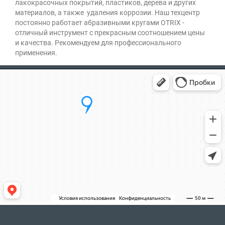
лакокрасочных покрытий, пластиков, дерева и других
материалов, а также удаления коррозии. Наш техцентр
постоянно работает абразивными кругами OTRIX -
отличный инструмент с прекрасным соотношением цены
и качества. Рекомендуем для профессионального
применения.