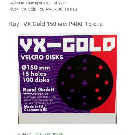
Абразивные круги на липучке
Круг VX-Gold 150 мм P400, 15 отв
Круг VX-Gold 150 мм P400, 15 отв
Наличие:
Есть в наличии