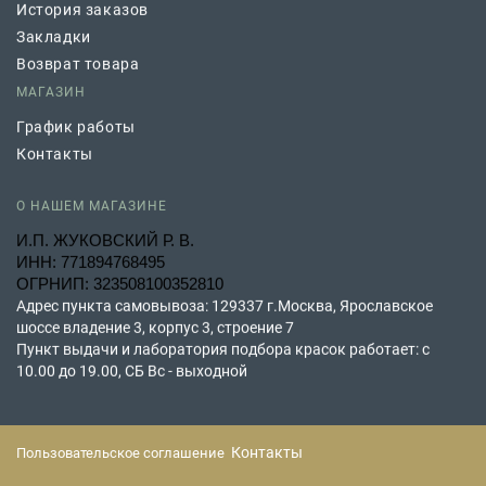
История заказов
Закладки
Возврат товара
МАГАЗИН
График работы
Контакты
О НАШЕМ МАГАЗИНЕ
И.П. ЖУКОВСКИЙ Р. В.
ИНН: 771894768495
ОГРНИП: 323508100352810
Адрес пункта самовывоза: 129337 г.Москва, Ярославское
шоссе владение 3, корпус 3, строение 7
Пункт выдачи и лаборатория подбора красок работает: с
10.00 до 19.00, СБ Вс - выходной
Контакты
Пользовательское соглашение