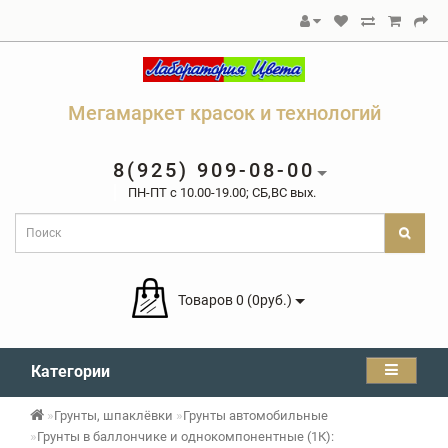
Мегамаркет красок и технологий
8(925) 909-08-00
ПН-ПТ c 10.00-19.00; СБ,ВС вых.
Товаров 0 (0руб.)
Категории
Грунты, шпаклёвки
Грунты автомобильные
Грунты в баллончике и однокомпонентные (1К):