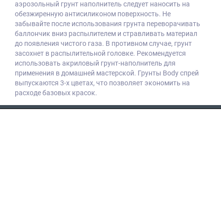
аэрозольный г
рунт наполнитель следует наносить на
обезжиренную антисиликоном поверхность.
Не
забывайте после использования грунта переворачивать
баллончик вниз распылителем и стравливать материал
до появления чистого газа. В противном случае, грунт
засохнет в распылительной головке. Рекомендуется
использовать акриловый грунт-наполнитель для
применения в домашней мастерской. Грунты Body спрей
выпускаются 3-х цветах, что позволяет экономить на
расходе базовых красок.