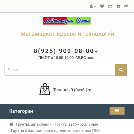
Мегамаркет красок и технологий
8(925) 909-08-00
ПН-ПТ c 10.00-19.00; СБ,ВС вых.
Товаров 0 (0руб.)
Категории
Грунты, шпаклёвки
Грунты автомобильные
Грунты в баллончике и однокомпонентные (1К):