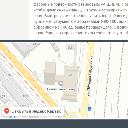
фасонные поверхности резиновым РАКЕЛЕМ. При
необходимо снять глянец, а также обезжирить
оч
слоя. Быстро и качественно сушить шпатлёвку 
ручным инструментом абразивами Р80-180 , шлифм
абразивом на 100 ед. выше предыдущего. С водой
шпаклёвка, по характеристикам соответствует а