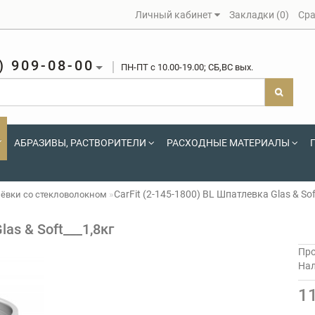
Личный кабинет
Закладки (0)
Сра
) 909-08-00
ПН-ПТ c 10.00-19.00; СБ,ВС вых.
АБРАЗИВЫ, РАСТВОРИТЕЛИ
РАСХОДНЫЕ МАТЕРИАЛЫ
CarFit (2-145-1800) BL Шпатлевка Glas & Sof
ёвки со стекловолокном
las & Soft___1,8кг
Про
На
1