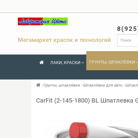
8(925
Мегамаркет красок и технологий
ГРУНТЫ, ШПАКЛЁВКИ
ЛАКИ, КРАСКИ
Грунты, шпаклёвки
Шпаклёвки для авто
Шпакл
CarFit (2-145-1800) BL Шпатлевка G