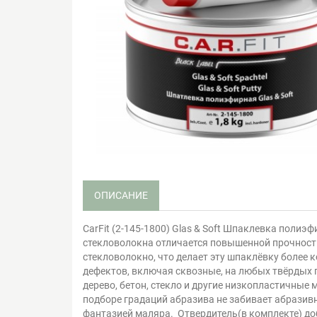
ОПИСАНИЕ
CarFit (2-145-1800) Glas & Soft Шпаклевка полиэ
стекловолокна отличается повышенной прочность
стекловолокно, что делает эту шпаклёвку более
дефектов, включая сквозные, на любых твёрдых 
дерево, бетон, стекло и другие низкопластичны
подборе градаций абразива не забивает абразив
фантазией маляра. Отвердитель(в комплекте) до