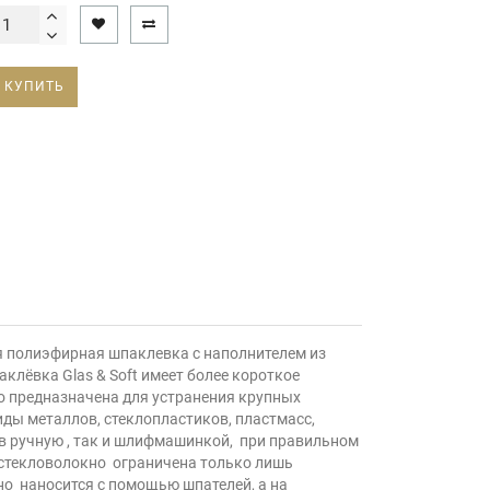
КУПИТЬ
ная полиэфирная шпаклевка с наполнителем из
лёвка Glas & Soft имеет более короткое
но предназначена для устранения крупных
ды металлов, стеклопластиков, пластмасс,
 в ручную , так и шлифмашинкой, при правильном
 стекловолокно ограничена только лишь
но наносится с помощью шпателей, а на