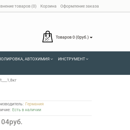
внение товаров (0)
Корзина
Оформление заказа
Товаров 0 (0руб.)
ПОЛИРОВКА, АВТОХИМИЯ
ИНСТРУМЕНТ
t___1,8кг
изводитель:
Германия
личие:
Есть в наличии
104руб.