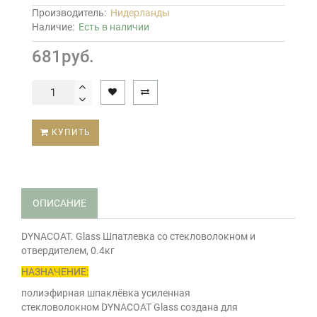
Производитель:
Нидерланды
Наличие:
Есть в наличии
681руб.
КУПИТЬ
ОПИСАНИЕ
DYNACOAT. Glass Шпатлевка со стекловолокном и
отвердителем, 0.4кг
НАЗНАЧЕНИЕ:
полиэфирная шпаклёвка усиленная
стекловолокном DYNACOAT Glass создана для