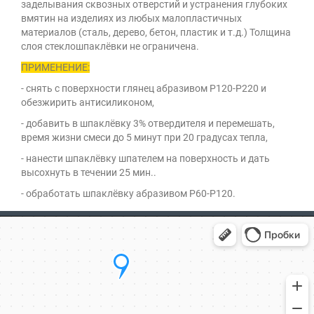
заделывания сквозных отверстий и устранения глубоких
вмятин на изделиях из любых малопластичных
материалов (сталь, дерево, бетон, пластик и т.д.) Толщина
слоя стеклошпаклёвки не ограничена.
ПРИМЕНЕНИЕ:
- снять с поверхности глянец абразивом Р120-Р220 и
обезжирить антисиликоном,
- добавить в шпаклёвку 3% отвердителя и перемешать,
время жизни смеси до 5 минут при 20 градусах тепла,
- нанести шпаклёвку шпателем на поверхность и дать
высохнуть в течении 25 мин..
- обработать шпаклёвку абразивом Р60-Р120.