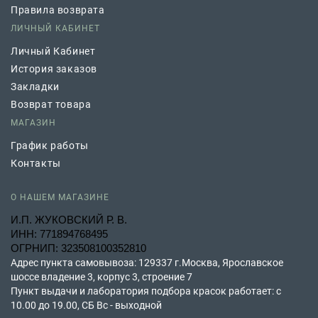
Правила возврата
ЛИЧНЫЙ КАБИНЕТ
Личный Кабинет
История заказов
Закладки
Возврат товара
МАГАЗИН
График работы
Контакты
О НАШЕМ МАГАЗИНЕ
И.П. ЖУКОВСКИЙ Р. В.
ИНН: 771894768495
ОГРНИП: 323508100352810
Адрес пункта самовывоза: 129337 г.Москва, Ярославское
шоссе владение 3, корпус 3, строение 7
Пункт выдачи и лаборатория подбора красок работает: с
10.00 до 19.00, СБ Вс - выходной