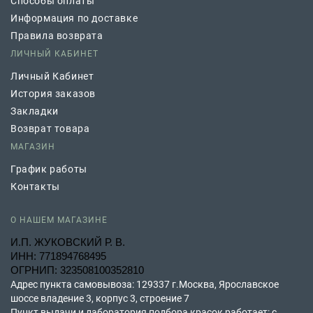
Способы оплаты
Информация по доставке
Правила возврата
ЛИЧНЫЙ КАБИНЕТ
Личный Кабинет
История заказов
Закладки
Возврат товара
МАГАЗИН
График работы
Контакты
О НАШЕМ МАГАЗИНЕ
И.П. ЖУКОВСКИЙ Р. В.
ИНН: 771894768495
ОГРНИП: 323508100352810
Адрес пункта самовывоза: 129337 г.Москва, Ярославское
шоссе владение 3, корпус 3, строение 7
Пункт выдачи и лаборатория подбора красок работает: с