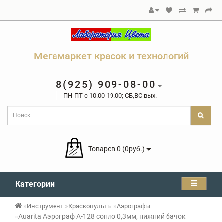
Мегамаркет красок и технологий
8(925) 909-08-00
ПН-ПТ c 10.00-19.00; СБ,ВС вых.
Товаров 0 (0руб.)
Категории
Инструмент
Краскопульты
Аэрографы
Auarita Аэрограф A-128 сопло 0,3мм, нижний бачок