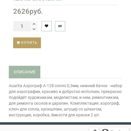
2626руб.
КУПИТЬ
ОПИСАНИЕ
Auarita Аэрограф A-128 сопло 0,3мм, нижний бачок - набор
для аэрографии, красиво и добротно исполнен, прекрасно
подойдёт художникам, моделистам, и нам, ремонтникам,
для ремонта сколов и царапин. Комплектация: аэрограф,
ключ для сопла, кронштеин, штуцер со шлангом,
инструкция, коробка, ёмкости для краски 2 шт.