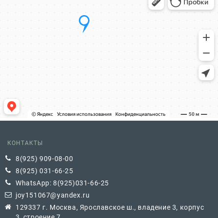
КОНТАКТЫ
8(925) 909-08-00
8(925) 031-66-25
WhatsApp: 8(925)031-66-25
joy151067@yandex.ru
129337 г. Москва, Ярославское ш., владение 3, корпус
3, строение 7