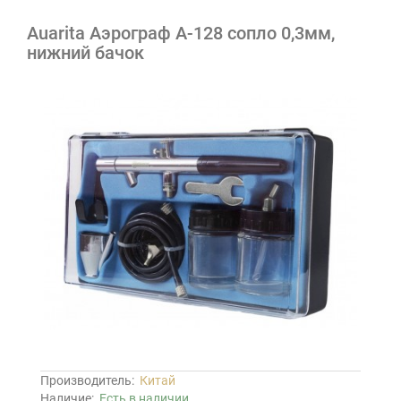
Auarita Аэрограф A-128 сопло 0,3мм,
нижний бачок
Производитель:
Китай
Наличие:
Есть в наличии