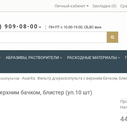
Личный кабинет
Закладки (0)
Сра
) 909-08-00
ПН-ПТ c 10.00-19.00; СБ,ВС вых.
АБРАЗИВЫ, РАСТВОРИТЕЛИ
РАСХОДНЫЕ МАТЕРИАЛЫ
Auarita. Фильтр д/краскопульта с верхним бачком, блис
скопультов
верхним бачком, блистер (уп.10 шт)
Про
На
4