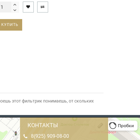
КУПИТЬ
а моешь этот фильтрик понимаешь, от скольких
КОНТАКТЫ
8(925) 909-08-00