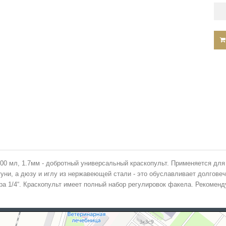
600 мл, 1.7мм - добротный универсальный краскопульт.
Применяется для 
и, а дюзу и иглу из нержавеющей стали - это обуславливает долговеч
ра 1/4“. Краскопульт имеет полный набор регулировок факела. Рекомен