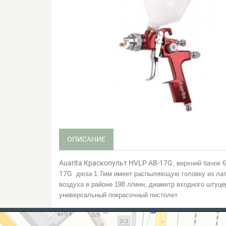
ОПИСАНИЕ
Auarita Краскопульт HVLP AB-17G
, верхний бачок 
17G
дюза 1.7мм имеет распыляющую головку из латун
воздуха в районе 198 л/мин, диаметр входного штуце
универсальный покрасочный пистолет.