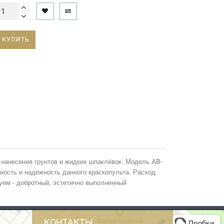
КУПИТЬ
AB-
нанесения грунтов и жидких шпаклёвок.
Модель
ность и надёжность данного краскопульта. Расход
дуем - добротный, эстетично выполненный
КОНТАКТЫ