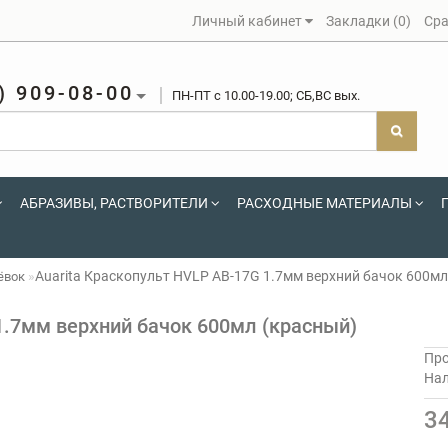
Личный кабинет
Закладки (0)
Сра
) 909-08-00
ПН-ПТ c 10.00-19.00; СБ,ВС вых.
АБРАЗИВЫ, РАСТВОРИТЕЛИ
РАСХОДНЫЕ МАТЕРИАЛЫ
Auarita Краскопульт HVLP AB-17G 1.7мм верхний бачок 600мл
ёвок
1.7мм верхний бачок 600мл (красный)
Про
На
3