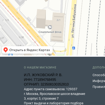
О НАШЕМ МАГАЗИНЕ
ДОПОЛ
И.П. ЖУКОВСКИЙ Р. В.
Способ
ИНН: 771894768495
Информ
ОГРНИП: 323508100352810
Правил
Адрес пункта самовывоза: 129337
г.Москва, Ярославское шоссе владение
3, корпус 3, строение 7
Пункт выдачи и лаборатория подбора