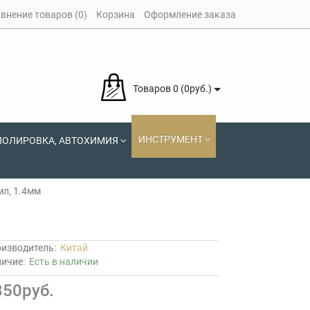
внение товаров (0)
Корзина
Оформление заказа
Товаров 0 (0руб.)
ИНСТРУМЕНТ
ПОЛИРОВКА, АВТОХИМИЯ
мл, 1.4мм
изводитель:
Китай
личие:
Есть в наличии
850руб.