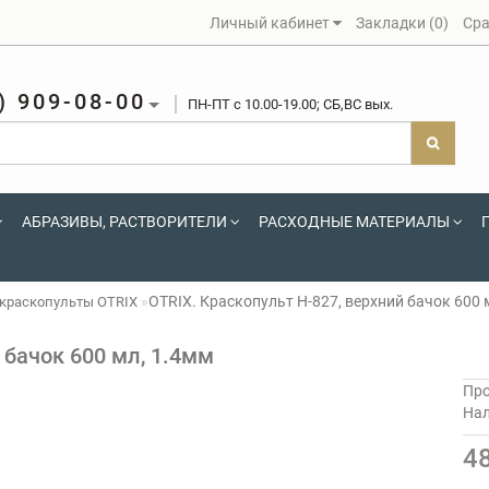
Личный кабинет
Закладки (0)
Сра
) 909-08-00
ПН-ПТ c 10.00-19.00; СБ,ВС вых.
АБРАЗИВЫ, РАСТВОРИТЕЛИ
РАСХОДНЫЕ МАТЕРИАЛЫ
OTRIX. Краскопульт H-827, верхний бачок 600 
краскопульты OTRIX
 бачок 600 мл, 1.4мм
Про
На
4