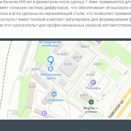
м бачком 600 мл и диаметром сопла (дюзы) 1.4мм. применяется дл
меет сложную систему диффузоров, что обеспечивает её высокую 
за и игла сделаны из нержавеющей стали, что позволяет применя
скопульт имеет полный комплект регулировок для формирования ф
уем этот краскопульт для профессиональных окрасов автомототех