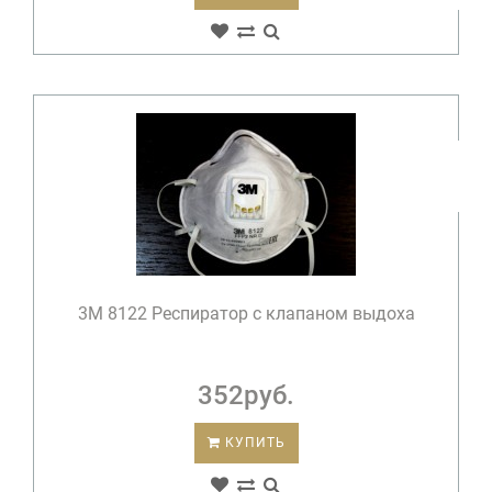
3М 8122 Респиратор с клапаном выдоха
352руб.
КУПИТЬ