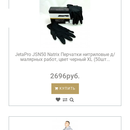
JetaPro JSN50 Natrix Перчатки нитриловые д/
малярных работ, цвет черный XL (50шт...
2696руб.
КУПИТЬ