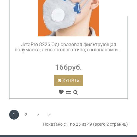
JetaPro 8226 Одноразовая фильтрующая
полумаска, лепесткового типа, с клапаном и ...
166руб.
КУПИТЬ
1
2
>
>|
Показано с 1 по 25 из 49 (всего 2 страниц)