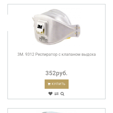
3М. 9312 Респиратор с клапаном выдоха
352руб.
КУПИТЬ