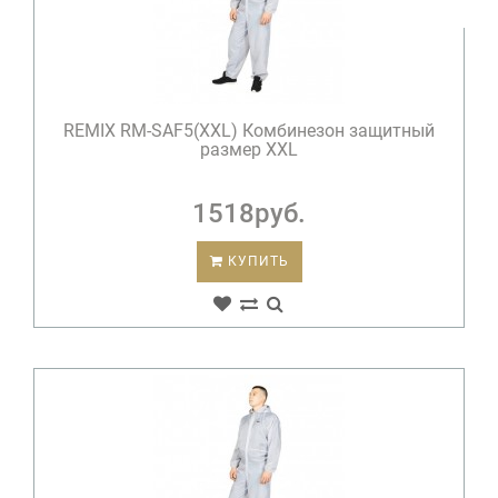
REMIX RM-SAF5(XXL) Комбинезон защитный
размер XXL
1518руб.
КУПИТЬ