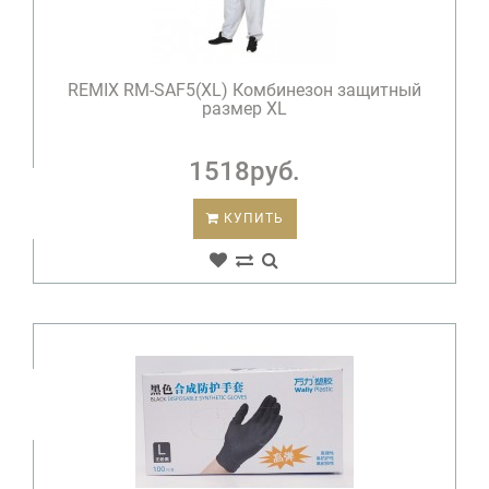
REMIX RM-SAF5(ХL) Комбинезон защитный
размер ХL
1518руб.
КУПИТЬ