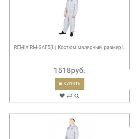
REMIX RM-SAF5(L) Костюм малярный, размер L
1518руб.
КУПИТЬ