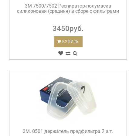
3М 7500/7502 Респиратор-полумаска
силиконовая (средняя) в сборе с фильтрами
3450руб.
КУПИТЬ
3М. 0501 держатель предфильтра 2 шт.