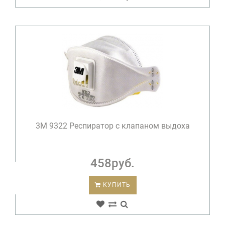
3М 9322 Респиратор с клапаном выдоха
458руб.
КУПИТЬ