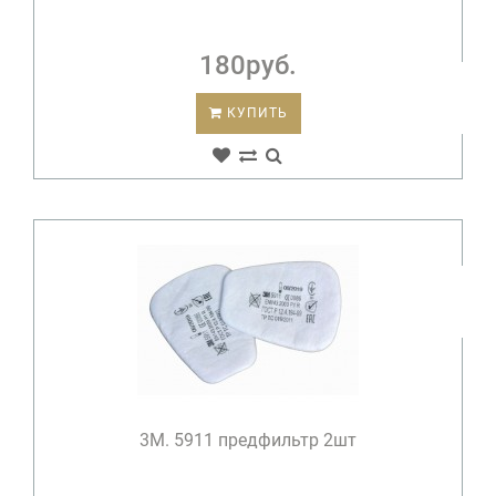
180руб.
КУПИТЬ
3М. 5911 предфильтр 2шт