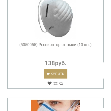
(5050055) Респиратор от пыли (10 шт.)
138руб.
КУПИТЬ