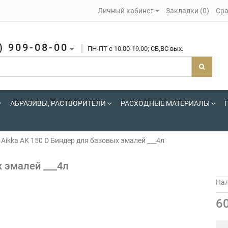
Личный кабинет
Закладки (0)
Сра
) 909-08-00
ПН-ПТ c 10.00-19.00; СБ,ВС вых.
АБРАЗИВЫ, РАСТВОРИТЕЛИ
РАСХОДНЫЕ МАТЕРИАЛЫ
Aikka АК 150 D Биндер для базовых эмалей ___4л
х эмалей ___4л
На
6