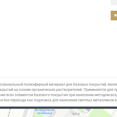
ссиональный полиэфирный материал для базовых покрытий, являе
крытий на основе органических растворителей. Применяется для п
ие всех элементов базового покрытия при нанесении методом во
ки без перехода как подложка для нанесения светлых металликов 