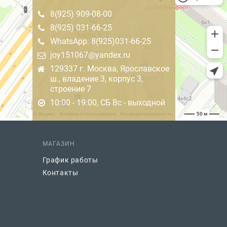
8(925) 909-08-00
8(925) 031-66-25
WhatsApp: 8(925)031-66-25
joy151067@yandex.ru
129337 г. Москва, Ярославское
ш., владение 3, корпус 3,
строение 7
10:00 - 19:00, СБ Вс - выходной
МАГАЗИН
График работы
Контакты