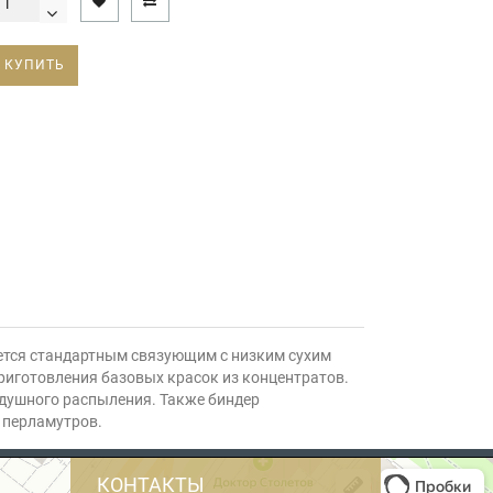
КУПИТЬ
тся стандартным связующим с низким сухим
риготовления базовых красок из концентратов.
здушного распыления. Также биндер
и перламутров.
КОНТАКТЫ