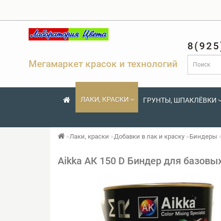
8(925
Мегамаркет красок и технологий
ЛАКИ, КРАСКИ
ГРУНТЫ, ШПАКЛЁВКИ
Лаки, краски
Добавки в лак и краску
Биндеры
Aikka АК 150 D Биндер для базовы