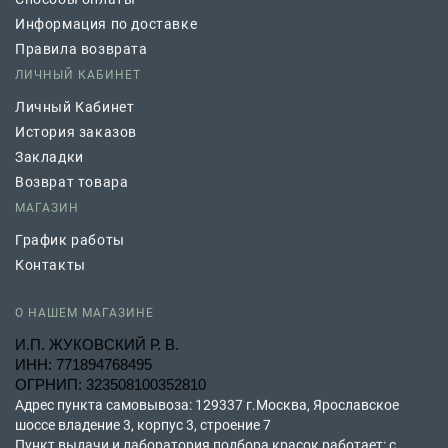
Информация по доставке
Правила возврата
ЛИЧНЫЙ КАБИНЕТ
Личный Кабинет
История заказов
Закладки
Возврат товара
МАГАЗИН
График работы
Контакты
О НАШЕМ МАГАЗИНЕ
И.П. ЖУКОВСКИЙ Р. В.
ИНН: 771894768495
ОГРНИП: 323508100352810
Адрес пункта самовывоза: 129337 г.Москва, Ярославское
шоссе владение 3, корпус 3, строение 7
Пункт выдачи и лаборатория подбора красок работает: с