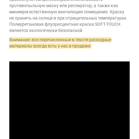
противопыльную маску или респиратор, а также как
минимум естественную вентиляцию помещения. Краску
не хранить на солнце и при отрицательных температурах.
Полиуретановая флуоресцентная краска SOFT-ТOUCH
является экологически безопасной.
Внимание: все перечисленные в тексте расходные
материалы всегда есть у нас в продаже.