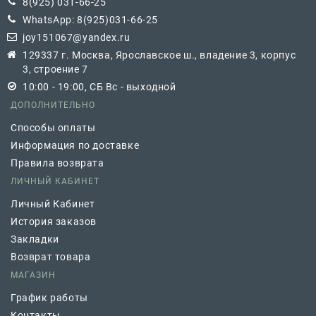
8(925) 031-66-25
WhatsApp: 8(925)031-66-25
joy151067@yandex.ru
129337 г. Москва, Ярославское ш., владение 3, корпус
3, строение 7
10:00 - 19:00, СБ Вс - выходной
ДОПОЛНИТЕЛЬНО
Способы оплаты
Информация по доставке
Правила возврата
ЛИЧНЫЙ КАБИНЕТ
Личный Кабинет
История заказов
Закладки
Возврат товара
МАГАЗИН
График работы
Контакты