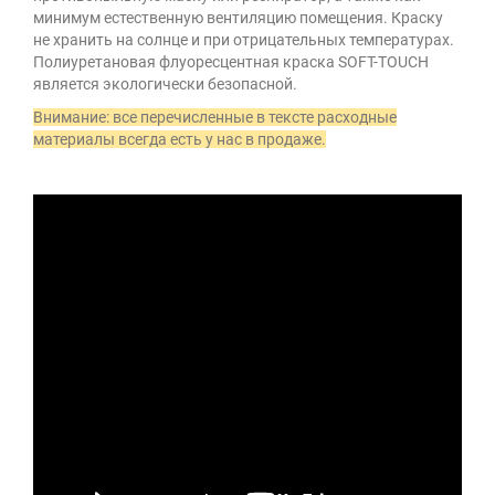
минимум естественную вентиляцию помещения. Краску
не хранить на солнце и при отрицательных температурах.
Полиуретановая флуоресцентная краска SOFT-ТOUCH
является экологически безопасной.
Внимание: все перечисленные в тексте расходные
материалы всегда есть у нас в продаже.