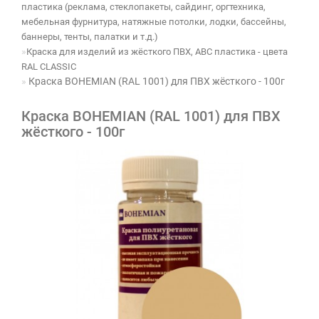
пластика (реклама, стеклопакеты, сайдинг, оргтехника,
мебельная фурнитура, натяжные потолки, лодки, бассейны,
баннеры, тенты, палатки и т.д.)
Краска для изделий из жёсткого ПВХ, ABC пластика - цвета
RAL CLASSIC
Краска BOHEMIAN (RAL 1001) для ПВХ жёсткого - 100г
Краска BOHEMIAN (RAL 1001) для ПВХ
жёсткого - 100г