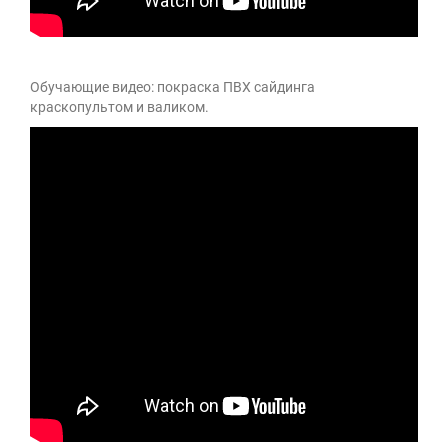
Обучающие видео: покраска ПВХ сайдинга
краскопультом и валиком.