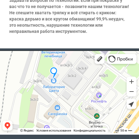
задавать вопросы по технологии. Если при покраске у
вас что то не получается - позвоните нашим технологам!
Не спешите хватать тряпку и всё стирать с криком:
краска дерьмо и все кругом обманщики! 99,9% неудач,
это неопытность, нарушение технологии или
неправильная работа инструментом.