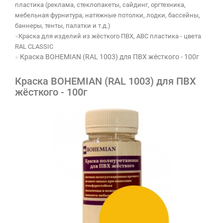
пластика (реклама, стеклопакеты, сайдинг, оргтехника,
мебельная фурнитура, натяжные потолки, лодки, бассейны,
баннеры, тенты, палатки и т.д.)
Краска для изделий из жёсткого ПВХ, ABC пластика - цвета
RAL CLASSIC
Краска BOHEMIAN (RAL 1003) для ПВХ жёсткого - 100г
Краска BOHEMIAN (RAL 1003) для ПВХ
жёсткого - 100г