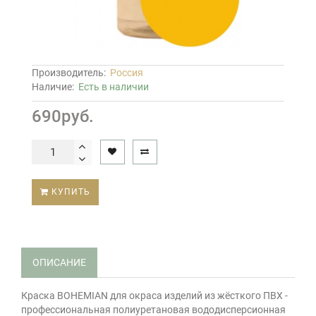
Производитель:
Россия
Наличие:
Есть в наличии
690руб.
КУПИТЬ
ОПИСАНИЕ
Краска BOHEMIAN для окраса изделий из жёсткого ПВХ -
профессиональная полиуретановая вододисперсионная