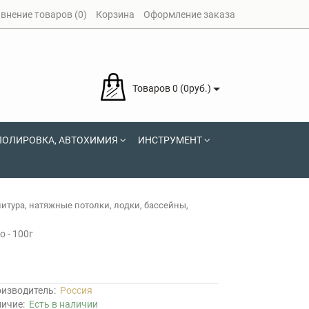
внение товаров (0)
Корзина
Оформление заказа
Товаров 0 (0руб.)
ПОЛИРОВКА, АВТОХИМИЯ
ИНСТРУМЕНТ
нитура, натяжные потолки, лодки, бассейны,
 - 100г
изводитель:
Россия
личие:
Есть в наличии