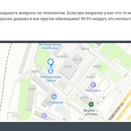
 задавать вопросы по технологии. Если при покраске у вас что то 
: краска дерьмо и все кругом обманщики! 99,9% неудач, это неопы