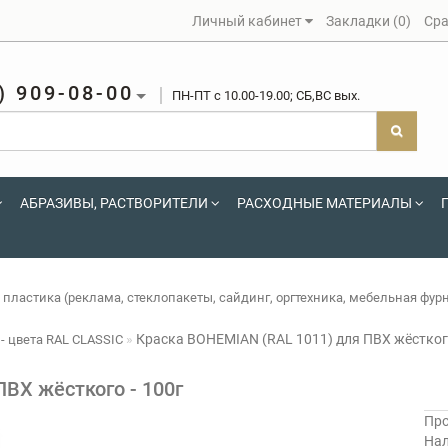
Личный кабинет
Закладки (0)
Сра
) 909-08-00
ПН-ПТ c 10.00-19.00; СБ,ВС вых.
АБРАЗИВЫ, РАСТВОРИТЕЛИ
РАСХОДНЫЕ МАТЕРИАЛЫ
 пластика (реклама, стеклопакеты, сайдинг, оргтехника, мебельная фур
Краска BOHEMIAN (RAL 1011) для ПВХ жёсткого
- цвета RAL CLASSIC
ВХ жёсткого - 100г
Про
На