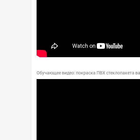
Обучающее видео: покраска ПВХ стеклопакета в