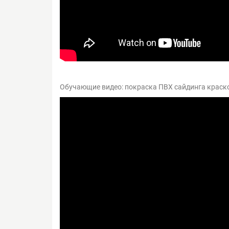
Обучающие видео: покраска ПВХ сайдинга краск