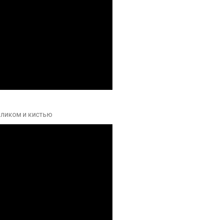
аликом и кистью