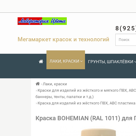
8(925
Мегамаркет красок и технологий
ЛАКИ, КРАСКИ
ГРУНТЫ, ШПАКЛЁВКИ
Лаки, краски
Краски для изделий из жёсткого и мягкого ПВХ, ABC
баннеры, тенты, палатки и т.д.)
Краска для изделий из жёсткого ПВХ, ABC пластика 
Краска BOHEMIAN (RAL 1011) для П