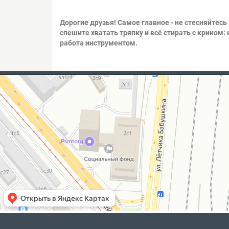
Дорогие друзья! Самое главное - не стесняйтесь
спешите хватать тряпку и всё стирать с криком
работа инструментом.