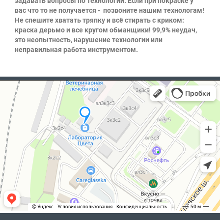
задавать вопросы по технологии. Если при покраске у
вас что то не получается - позвоните нашим технологам!
Не спешите хватать тряпку и всё стирать с криком:
краска дерьмо и все кругом обманщики! 99,9% неудач,
это неопытность, нарушение технологии или
неправильная работа инструментом.