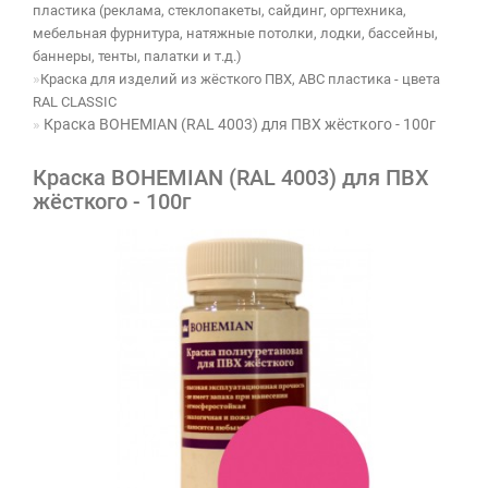
пластика (реклама, стеклопакеты, сайдинг, оргтехника,
мебельная фурнитура, натяжные потолки, лодки, бассейны,
баннеры, тенты, палатки и т.д.)
Краска для изделий из жёсткого ПВХ, ABC пластика - цвета
RAL CLASSIC
Краска BOHEMIAN (RAL 4003) для ПВХ жёсткого - 100г
Краска BOHEMIAN (RAL 4003) для ПВХ
жёсткого - 100г