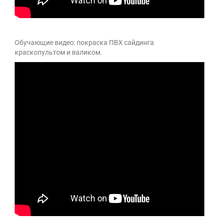
Обучающие видео: покраска ПВХ сайдинга
краскопультом и валиком.