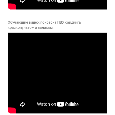
Обучающие видео: покраска ПВХ сайдинга
краскопультом и валиком.