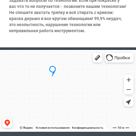
задавать вопросы по технологии. Если при покраске у
вас что то не получается - позвоните нашим технологам!
Не спешите хватать тряпку и всё стирать с криком:
краска дерьмо и все кругом обманщики! 99,9% неудач,
это неопытность, нарушение технологии или
неправильная работа инструментом.