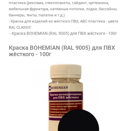
пластика (реклама, стеклопакеты, сайдинг, оргтехника,
мебельная фурнитура, натяжные потолки, лодки, бассейны,
баннеры, тенты, палатки и т.д.)
Краска для изделий из жёсткого ПВХ, ABC пластика - цвета
RAL CLASSIC
Краска BOHEMIAN (RAL 9005) для ПВХ жёсткого - 100г
Краска BOHEMIAN (RAL 9005) для ПВХ
жёсткого - 100г