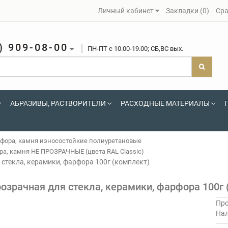
Личный кабинет
Закладки (0)
Сра
) 909-08-00
ПН-ПТ c 10.00-19.00; СБ,ВС вых.
АБРАЗИВЫ, РАСТВОРИТЕЛИ
РАСХОДНЫЕ МАТЕРИАЛЫ
рфора, камня износостойкие полиуретановые
ра, камня НЕ ПРОЗРАЧНЫЕ (цвета RAL Classic)
стекла, керамики, фарфора 100г (комплект)
озрачная для стекла, керамики, фарфора 100г 
Про
На