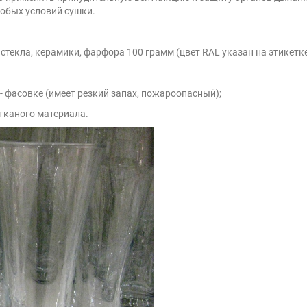
собых условий сушки.
стекла, керамики, фарфора 100 грамм (цвет RAL указан на этикетке
- фасовке (имеет резкий запах, пожароопасный);
тканого материала.