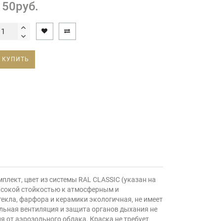
150руб.
КУПИТЬ
ект, цвет из системы RAL CLASSIC (указан на
высокой стойкостью к атмосферным и
кла, фарфора и керамики экологичная, не имеет
льная вентиляция и защита органов дыхания не
 от аэрозольного облака. Краска не требует