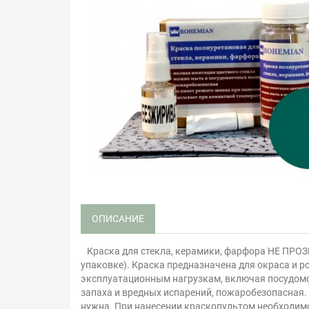
ОПИСАНИЕ
Краска для стекла, керамики, фарфора НЕ ПРОЗР
упаковке). Краска предназначена для окраса и р
эксплуатационным нагрузкам, включая посудомо
запаха и вредных испарений, пожаробезопасная.
нужна. При нанесении краскопультом необходимо