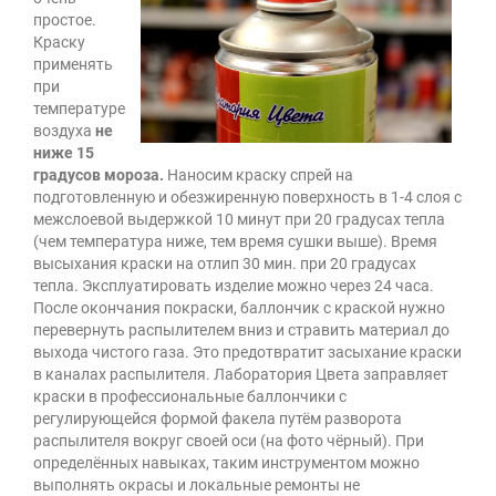
простое.
Краску
применять
при
температуре
воздуха
не
ниже 15
градусов мороза.
Наносим краску спрей на
подготовленную и обезжиренную поверхность в 1-4 слоя с
межслоевой выдержкой 10 минут при 20 градусах тепла
(чем температура ниже, тем время сушки выше). Время
высыхания краски на отлип 30 мин. при 20 градусах
тепла. Эксплуатировать изделие можно через 24 часа.
После окончания покраски, баллончик с краской нужно
перевернуть распылителем вниз и стравить материал до
выхода чистого газа. Это предотвратит засыхание краски
в каналах распылителя. Лаборатория Цвета заправляет
краски в профессиональные баллончики с
регулирующейся формой факела путём разворота
распылителя вокруг своей оси (на фото чёрный). При
определённых навыках, таким инструментом можно
выполнять окрасы и локальные ремонты не