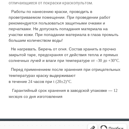
отличающиеся от покраски краскопультом.
Работы по нанесению краски, проводить в
проветриваемом помещении. При проведении работ
рекомендуется пользоваться защитными очками и
перчатками. Не допускать попадания материала на
участки кожи. При попадании материала в глаза промыть
большим количеством воды!
Не нагревать. Беречь от огня. Состав хранить в прочно
закрытой таре, предохраняя от действия тепла и прямых
солнечных лучей и влаги при температуре
от –30 до +30°С.
Перед применением после хранения при отрицательных
температурах краску выдерживают
в течение
часов при
24
t (20±2)°С.
Гарантийный срок хранения в заводской упаковке —
12
со дня изготовления
месяцев