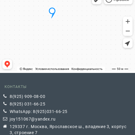
КОНТАКТЫ
8(925) 909-08-00
8(925) 031-66-25
WhatsApp: 8(925)031-66-25
joy151067@yandex.ru
129337 г. Москва, Ярославское ш., владение 3, корпус
3, строение 7