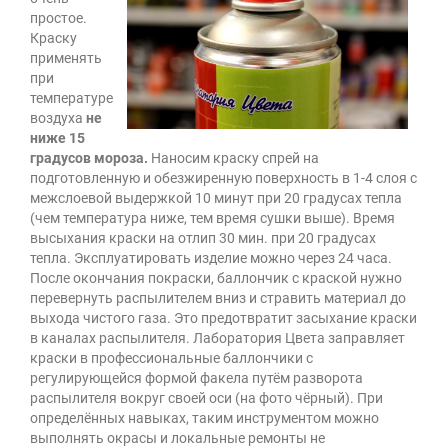
простое.
Краску
применять
при
температуре
воздуха
не
ниже 15
градусов мороза.
Наносим краску спрей на
подготовленную и обезжиренную поверхность в 1-4 слоя с
межслоевой выдержкой 10 минут при 20 градусах тепла
(чем температура ниже, тем время сушки выше). Время
высыхания краски на отлип 30 мин. при 20 градусах
тепла. Эксплуатировать изделие можно через 24 часа.
После окончания покраски, баллончик с краской нужно
перевернуть распылителем вниз и стравить материал до
выхода чистого газа. Это предотвратит засыхание краски
в каналах распылителя. Лаборатория Цвета заправляет
краски в профессиональные баллончики с
регулирующейся формой факела путём разворота
распылителя вокруг своей оси (на фото чёрный). При
определённых навыках, таким инструментом можно
выполнять окрасы и локальные ремонты не