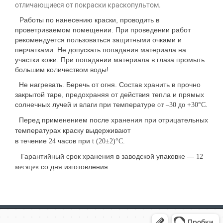
отличающиеся от покраски краскопультом.
Работы по нанесению краски, проводить в
проветриваемом помещении. При проведении работ
рекомендуется пользоваться защитными очками и
перчатками. Не допускать попадания материала на
участки кожи. При попадании материала в глаза промыть
большим количеством воды!
Не нагревать. Беречь от огня. Состав хранить в прочно
закрытой таре, предохраняя от действия тепла и прямых
солнечных лучей и влаги при температуре
от –30 до +30°С.
Перед применением после хранения при отрицательных
температурах краску выдерживают
в течение
часов при
24
t (20±2)°С.
Гарантийный срок хранения в заводской упаковке —
12
со дня изготовления
месяцев