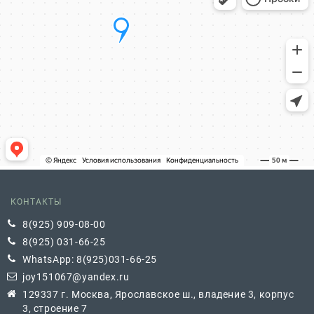
КОНТАКТЫ
8(925) 909-08-00
8(925) 031-66-25
WhatsApp: 8(925)031-66-25
joy151067@yandex.ru
129337 г. Москва, Ярославское ш., владение 3, корпус
3, строение 7