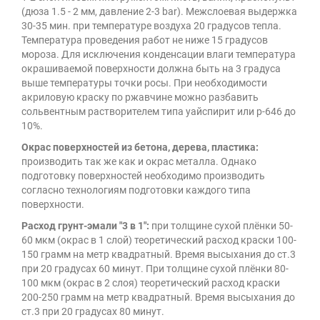
(дюза 1.5 - 2 мм, давление 2-3 bar). Межслоевая выдержка
30-35 мин. при температуре воздуха 20 градусов тепла.
Температура проведения работ не ниже 15 градусов
мороза. Для исключения конденсации влаги температура
окрашиваемой поверхности должна быть на 3 градуса
выше температуры точки росы. При необходимости
акриловую краску по ржавчине можно разбавить
сольвентным растворителем типа уайспирит или р-646 до
10%.
Окрас поверхностей из бетона, дерева, пластика:
производить так же как и окрас металла. Однако
подготовку поверхностей необходимо производить
согласно технологиям подготовки каждого типа
поверхности.
Расход грунт-эмали "3 в 1":
при толщине сухой плёнки 50-
60 мкм (окрас в 1 слой) теоретический расход краски 100-
150 грамм на метр квадратный. Время высыхания до ст.3
при 20 градусах 60 минут. При толщине сухой плёнки 80-
100 мкм (окрас в 2 слоя) теоретический расход краски
200-250 грамм на метр квадратный. Время высыхания до
ст.3 при 20 градусах 80 минут.