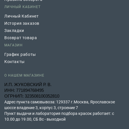
ЛИЧНЫЙ КАБИНЕТ
Личный Кабинет
История заказов
Закладки
Возврат товара
МАГАЗИН
График работы
Контакты
О НАШЕМ МАГАЗИНЕ
И.П. ЖУКОВСКИЙ Р. В.
ИНН: 771894768495
ОГРНИП: 323508100352810
Адрес пункта самовывоза: 129337 г.Москва, Ярославское
шоссе владение 3, корпус 3, строение 7
Пункт выдачи и лаборатория подбора красок работает: с
10.00 до 19.00, СБ Вс - выходной