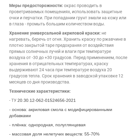
Меры предосторожности:
окрас проводить в
проветриваемых помещениях, использовать защитные
очки и перчатки. При попадании грунт эмали на кожу или
в глаза - промыть большим количеством воды.
Хранение универсальной акриловой краски:
не
нагревать, беречь от огня. Хранить краску по ржавчине в
плотно закрытой таре предохраняя от воздействия
прямых солнечных лучей и влаги при температуре
воздуха от -30 до +30 градусов. Перед применением, после
хранения в отрицательных температурах, краску
выдерживают 24 часа при температуре воздуха 20
градусов тепла. Срок хранения в заводской упаковке 12
месяцев со дня производства.
Технические характеристики:
- ТУ
20.30.12-062-01524656-2021
- основа: акриловая смола с модифицированными
добавками
- плёнка: однородная, полуглянцевая
- массовая доля нелетучих веществ: 55-70%