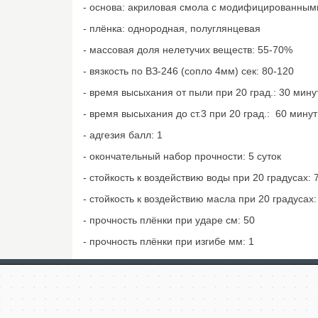
- основа: акриловая смола с модифицированным
- плёнка: однородная, полуглянцевая
- массовая доля нелетучих веществ: 55-70%
- вязкость по ВЗ-246 (сопло 4мм) сек: 80-120
- время высыхания от пыли при 20 град.: 30 мину
- время высыхания до ст.3 при 20 град.: 60 минут
- адгезия балл: 1
- окончательный набор прочности: 5 суток
- стойкость к воздействию воды при 20 градусах: 
- стойкость к воздействию масла при 20 градусах:
- прочность плёнки при ударе см: 50
- прочность плёнки при изгибе мм: 1