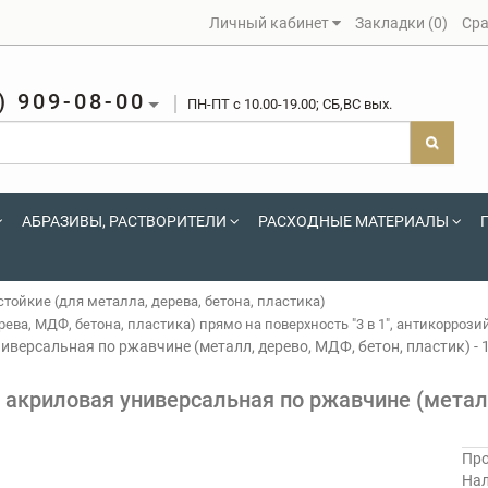
Личный кабинет
Закладки (0)
Сра
) 909-08-00
ПН-ПТ c 10.00-19.00; СБ,ВС вых.
АБРАЗИВЫ, РАСТВОРИТЕЛИ
РАСХОДНЫЕ МАТЕРИАЛЫ
ойкие (для металла, дерева, бетона, пластика)
ва, МДФ, бетона, пластика) прямо на поверхность "3 в 1", антикоррозий
иверсальная по ржавчине (металл, дерево, МДФ, бетон, пластик) - 
 акриловая универсальная по ржавчине (металл
Про
На