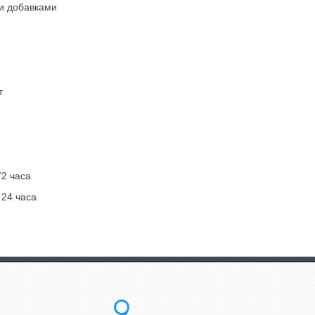
и добавками
т
72 часа
 24 часа