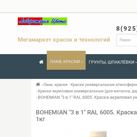
8(925
Мегамаркет красок и технологий
ЛАКИ, КРАСКИ
ГРУНТЫ, ШПАКЛЁВКИ
Лаки, краски
Краски универсальные атмосферост
Краски акриловые универсальные (для металла, дере
BOHEMIAN "3 в 1" RAL 6005. Краска акриловая ун
BOHEMIAN "3 в 1" RAL 6005. Краска
1кг