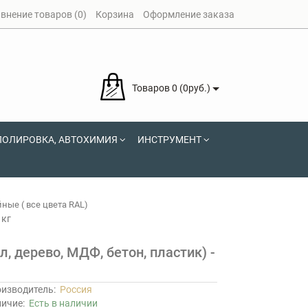
внение товаров (0)
Корзина
Оформление заказа
Товаров 0 (0руб.)
ПОЛИРОВКА, АВТОХИМИЯ
ИНСТРУМЕНТ
ные ( все цвета RAL)
1кг
, дерево, МДФ, бетон, пластик) -
изводитель:
Россия
личие:
Есть в наличии