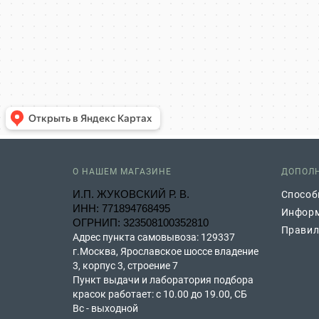
О НАШЕМ МАГАЗИНЕ
ДОПОЛ
И.П. ЖУКОВСКИЙ Р. В.
Способ
ИНН: 771894768495
Информ
ОГРНИП: 323508100352810
Правил
Адрес пункта самовывоза: 129337
г.Москва, Ярославское шоссе владение
3, корпус 3, строение 7
Пункт выдачи и лаборатория подбора
красок работает: с 10.00 до 19.00, СБ
Вс - выходной