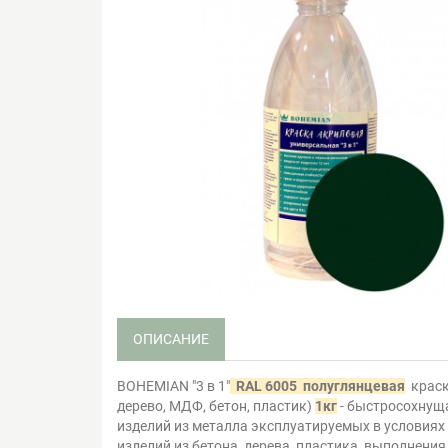
ОПИСАНИЕ
BOHEMIAN "3 в 1"
RAL 6005 полуглянцевая
краск
дерево, МДФ, бетон, пластик)
1кг
- быстросохнуща
изделий из металла эксплуатируемых в условиях
изделий из бетона, дерева, пластика, выполнени