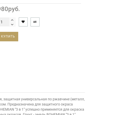
980руб.
КУПИТЬ
, защитная универсальная по ржавчине (металл,
ком. Предназначена для защитного окраса
EMIAN "3 в 1" успешно применяется для окраска
ых окрасов. Грунт - эмаль BOHEMIAN "3 в 1"