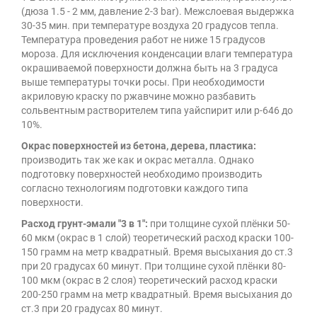
(дюза 1.5 - 2 мм, давление 2-3 bar). Межслоевая выдержка
30-35 мин. при температуре воздуха 20 градусов тепла.
Температура проведения работ не ниже 15 градусов
мороза. Для исключения конденсации влаги температура
окрашиваемой поверхности должна быть на 3 градуса
выше температуры точки росы. При необходимости
акриловую краску по ржавчине можно разбавить
сольвентным растворителем типа уайспирит или р-646 до
10%.
Окрас поверхностей из бетона, дерева, пластика:
производить так же как и окрас металла. Однако
подготовку поверхностей необходимо производить
согласно технологиям подготовки каждого типа
поверхности.
Расход грунт-эмали "3 в 1":
при толщине сухой плёнки 50-
60 мкм (окрас в 1 слой) теоретический расход краски 100-
150 грамм на метр квадратный. Время высыхания до ст.3
при 20 градусах 60 минут. При толщине сухой плёнки 80-
100 мкм (окрас в 2 слоя) теоретический расход краски
200-250 грамм на метр квадратный. Время высыхания до
ст.3 при 20 градусах 80 минут.