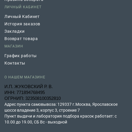
ЛИЧНЫЙ КАБИНЕТ
Личный Кабинет
История заказов
Закладки
Возврат товара
МАГАЗИН
График работы
Контакты
О НАШЕМ МАГАЗИНЕ
И.П. ЖУКОВСКИЙ Р. В.
ИНН: 771894768495
ОГРНИП: 323508100352810
Адрес пункта самовывоза: 129337 г.Москва, Ярославское
шоссе владение 3, корпус 3, строение 7
Пункт выдачи и лаборатория подбора красок работает: с
10.00 до 19.00, СБ Вс - выходной