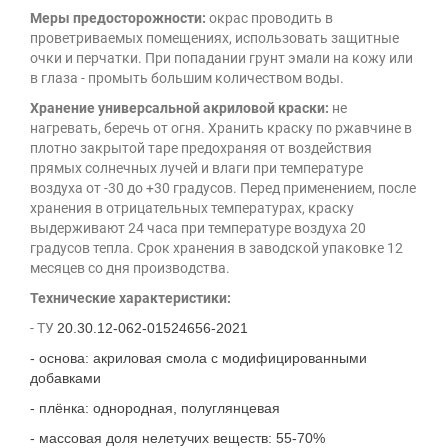
Меры предосторожности:
окрас проводить в
проветриваемых помещениях, использовать защитные
очки и перчатки. При попадании грунт эмали на кожу или
в глаза - промыть большим количеством воды.
Хранение универсальной акриловой краски:
не
нагревать, беречь от огня. Хранить краску по ржавчине в
плотно закрытой таре предохраняя от воздействия
прямых солнечных лучей и влаги при температуре
воздуха от -30 до +30 градусов. Перед применением, после
хранения в отрицательных температурах, краску
выдерживают 24 часа при температуре воздуха 20
градусов тепла. Срок хранения в заводской упаковке 12
месяцев со дня производства.
Технические характеристики:
- ТУ
20.30.12-062-01524656-2021
- основа: акриловая смола с модифицированными
добавками
- плёнка: однородная, полуглянцевая
- массовая доля нелетучих веществ: 55-70%