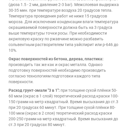
(дюза 1.5 - 2 мм, давление 2-3 bar). Межслоевая выдержка
30-35 мин. при температуре воздуха 20 градусов тепла.
Температура проведения работ не ниже 15 градусов
мороза. Для исключения конденсации влаги температура
окрашиваемой поверхности должна быть на 3 градуса
выше температуры точки росы. При необходимости
акриловую краску по ржавчине можно разбавить
сольвентным растворителем типа уайспирит или р-646 до
10%.
Окрас поверхностей из бетона, дерева, пластика:
производить так же как и окрас металла. Однако
подготовку поверхностей необходимо производить
согласно технологиям подготовки каждого типа
поверхности.
Расход грунт-эмали "3 в 1":
при толщине сухой плёнки 50-
60 мкм (окрас в 1 слой) теоретический расход краски 100-
150 грамм на метр квадратный. Время высыхания до ст.3
при 20 градусах 60 минут. При толщине сухой плёнки 80-
100 мкм (окрас в 2 слоя) теоретический расход краски
200-250 грамм на метр квадратный. Время высыхания до
ст.3 при 20 градусах 80 минут.