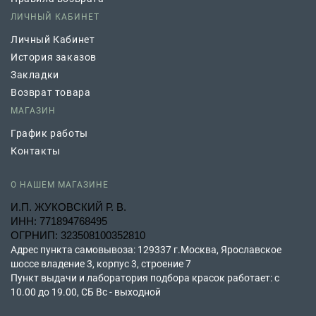
ЛИЧНЫЙ КАБИНЕТ
Личный Кабинет
История заказов
Закладки
Возврат товара
МАГАЗИН
График работы
Контакты
О НАШЕМ МАГАЗИНЕ
И.П. ЖУКОВСКИЙ Р. В.
ИНН: 771894768495
ОГРНИП: 323508100352810
Адрес пункта самовывоза: 129337 г.Москва, Ярославское
шоссе владение 3, корпус 3, строение 7
Пункт выдачи и лаборатория подбора красок работает: с
10.00 до 19.00, СБ Вс - выходной