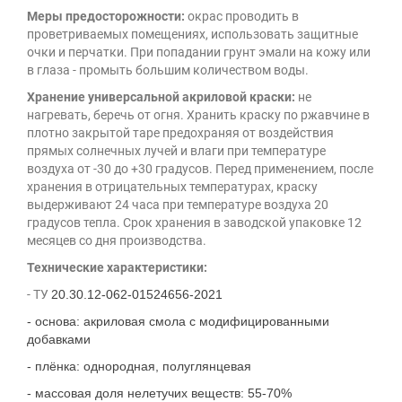
Меры предосторожности:
окрас проводить в
проветриваемых помещениях, использовать защитные
очки и перчатки. При попадании грунт эмали на кожу или
в глаза - промыть большим количеством воды.
Хранение универсальной акриловой краски:
не
нагревать, беречь от огня. Хранить краску по ржавчине в
плотно закрытой таре предохраняя от воздействия
прямых солнечных лучей и влаги при температуре
воздуха от -30 до +30 градусов. Перед применением, после
хранения в отрицательных температурах, краску
выдерживают 24 часа при температуре воздуха 20
градусов тепла. Срок хранения в заводской упаковке 12
месяцев со дня производства.
Технические характеристики:
- ТУ
20.30.12-062-01524656-2021
- основа: акриловая смола с модифицированными
добавками
- плёнка: однородная, полуглянцевая
- массовая доля нелетучих веществ: 55-70%