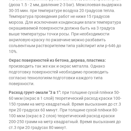
(дюза 1.5 - 2 мм, давление 2-3 bar). Межслоевая выдержка
30-35 мин. при температуре воздуха 20 градусов тепла.
Температура проведения работ не ниже 15 градусов
мороза. Для исключения конденсации влаги температура
окрашиваемой поверхности должна быть на 3 градуса
выше температуры точки росы. При необходимости
акриловую краску по ржавчине можно разбавить
сольвентным растворителем типа уайспирит или р-646 до
10%.
Окрас поверхностей из бетона, дерева, пластика:
производить так же как и окрас металла. Однако
подготовку поверхностей необходимо производить
согласно технологиям подготовки каждого типа
поверхности.
Расход грунт-эмали "3 в 1":
при толщине сухой плёнки 50-
60 мкм (окрас в 1 слой) теоретический расход краски 100-
150 грамм на метр квадратный. Время высыхания до ст.3
при 20 градусах 60 минут. При толщине сухой плёнки 80-
100 мкм (окрас в 2 слоя) теоретический расход краски
200-250 грамм на метр квадратный. Время высыхания до
ст.3 при 20 градусах 80 минут.