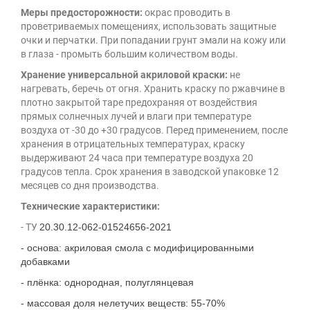
Меры предосторожности:
окрас проводить в
проветриваемых помещениях, использовать защитные
очки и перчатки. При попадании грунт эмали на кожу или
в глаза - промыть большим количеством воды.
Хранение универсальной акриловой краски:
не
нагревать, беречь от огня. Хранить краску по ржавчине в
плотно закрытой таре предохраняя от воздействия
прямых солнечных лучей и влаги при температуре
воздуха от -30 до +30 градусов. Перед применением, после
хранения в отрицательных температурах, краску
выдерживают 24 часа при температуре воздуха 20
градусов тепла. Срок хранения в заводской упаковке 12
месяцев со дня производства.
Технические характеристики:
- ТУ
20.30.12-062-01524656-2021
- основа: акриловая смола с модифицированными
добавками
- плёнка: однородная, полуглянцевая
- массовая доля нелетучих веществ: 55-70%