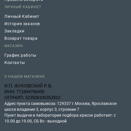
ЛИЧНЫЙ КАБИНЕТ
Личный Кабинет
История заказов
Закладки
Возврат товара
МАГАЗИН
График работы
Контакты
О НАШЕМ МАГАЗИНЕ
И.П. ЖУКОВСКИЙ Р. В.
ИНН: 771894768495
ОГРНИП: 323508100352810
Адрес пункта самовывоза: 129337 г.Москва, Ярославское
шоссе владение 3, корпус 3, строение 7
Пункт выдачи и лаборатория подбора красок работает: с
10.00 до 19.00, СБ Вс - выходной