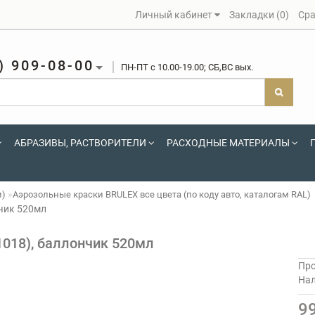
Личный кабинет
Закладки (0)
Сра
) 909-08-00
ПН-ПТ c 10.00-19.00; СБ,ВС вых.
АБРАЗИВЫ, РАСТВОРИТЕЛИ
РАСХОДНЫЕ МАТЕРИАЛЫ
и)
Аэрозольные краски BRULEX все цвета (по коду авто, каталогам RAL)
чик 520мл
1018), баллончик 520мл
Про
На
9