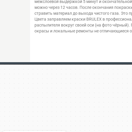
межслоевой выдержкой 5 минут и окончательной 
можно через 12 часов. После окончания покраски
стравить материал до выхода чистого газа. Это 
Цвета заправляем краски BRULEX в профессиона
распылителя вокруг своей оси (на фото чёрный)
окрасы и локальные ремонты не отличающиеся о