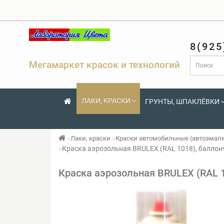
8(925
Мегамаркет красок и технологий
ЛАКИ, КРАСКИ
ГРУНТЫ, ШПАКЛЁВКИ
Лаки, краски
Краски автомобильные (автоэмал
Краска аэрозольная BRULEX (RAL 1018), баллон
Краска аэрозольная BRULEX (RAL 