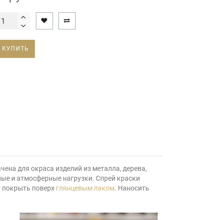
КУПИТЬ
ена для окраса изделий из металла, дерева,
ные и атмосферные нагрузки. Спрей краски
т покрыть поверх
глянцевым лаком
. Наносить