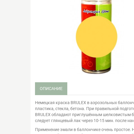
ОПИСАНИЕ
Немецкая краска BRULEX в аэрозольных баллончи
пластика, стекла, бетона. При правильной подг
BRULEX обладают приглушённым шелковистым бле
следует глянцевый лак через 10-15 мин. после на
Применение эмали в баллончике очень простое. Н