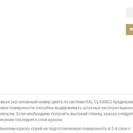
ках (каталожный номер цвета по системе RAL CLASSIC) предназнач
отовки поверхности способна выдерживать штатные эксплуатацион
ском. Если необходимо получить высокий глянец, краску следуе
несения последнего слоя краски.
аносим краску спрей на подготовленную поверхность в 2-4 слоя с