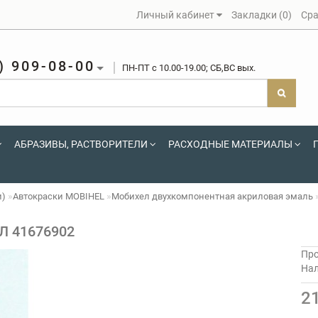
Личный кабинет
Закладки (0)
Сра
) 909-08-00
ПН-ПТ c 10.00-19.00; СБ,ВС вых.
АБРАЗИВЫ, РАСТВОРИТЕЛИ
РАСХОДНЫЕ МАТЕРИАЛЫ
и)
Автокраски MOBIHEL
Мобихел двухкомпонентная акриловая эмаль
5Л 41676902
Про
На
2