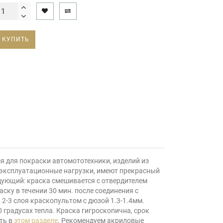
КУПИТЬ
 для покраски автомототехники, изделий из
е эксплуатационные нагрузки, имеют прекрасный
дующий: краска смешивается с отвердителем
аску в течении 30 мин. после соединения с
2-3 слоя краскопультом с дюзой 1.3-1.4мм.
0 градусах тепла. Краска гигроскопична, срок
ть в
этом разделе
. Рекомендуем акриловые