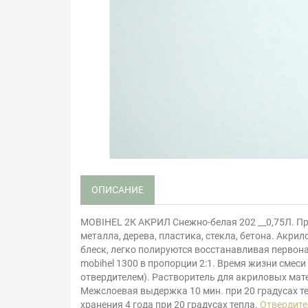
ОПИСАНИЕ
MOBIHEL 2К АКРИЛ Cнежно-белая 202 __0,75Л. Пр
металла, дерева, пластика, стекла, бетона. Ак
блеск, легко полируются восстанавливая первон
mobihel 1300 в пропорции 2:1. Время жизни смеси
отвердителем). Растворитель для акриловых мате
Межслоевая выдержка 10 мин. при 20 градусах теп
хранения 4 года при 20 градусах тепла.
Отвердите