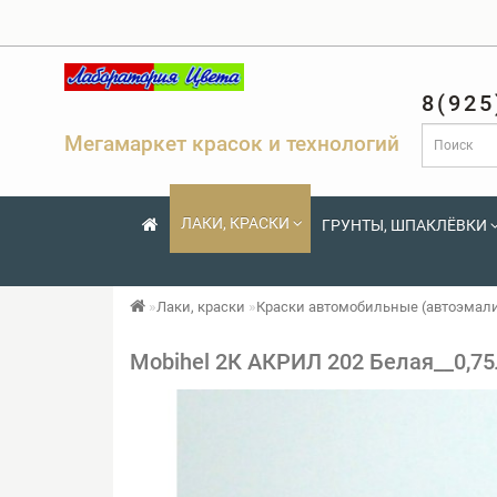
8(925
Мегамаркет красок и технологий
ЛАКИ, КРАСКИ
ГРУНТЫ, ШПАКЛЁВКИ
Лаки, краски
Краски автомобильные (автоэмал
Mobihel 2К АКРИЛ 202 Белая__0,7