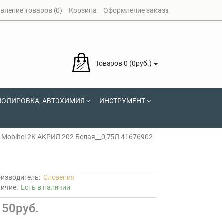
внение товаров (0)
Корзина
Оформление заказа
Товаров 0 (0руб.)
ПОЛИРОВКА, АВТОХИМИЯ
ИНСТРУМЕНТ
Mobihel 2К АКРИЛ 202 Белая__0,75Л 41676902
изводитель:
Словения
личие:
Есть в наличии
150руб.