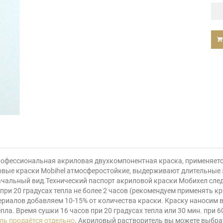
офессиональная акриловая двухкомпонентная краска, применяется
риловые краски Mobihel атмосферостойкие, выдерживают длительны
ачальный вид.Технический паспорт акриловой краски Мобихел сле
 при 20 градусах тепла не более 2 часов (рекомендуем применять кр
риалов добавляем 10-15% от количества краски. Краску наносим в 
ла. Время сушки 16 часов при 20 градусах тепла или 30 мин. при 6
ль продаётся отдельно
. Акриловый растворитель вы можете выбра