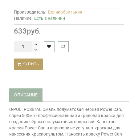
Производитель:
Великобритания
Наличие:
Есть в наличии
633руб.
КУПИТЬ
ОПИСАНИЕ
U-POL. PCSB/AL Эмаль полуматовая черная Power Can,
спрей 500мл - профессиональная акриловая краска для
создания чёрных полуматовых покрытий. Качество
краски Power Can в аэрозоли не уступает краскам для
нанесения краскопультом. Наносить краску Power Can