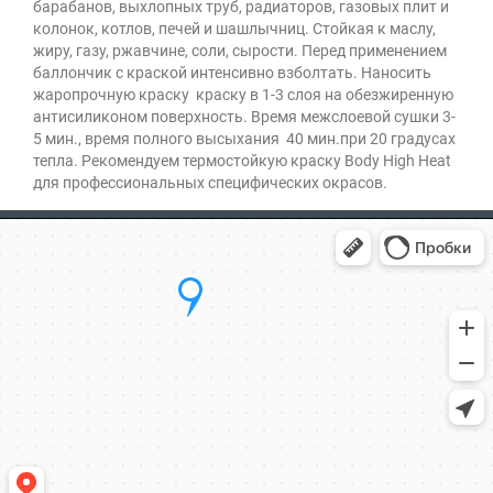
барабанов, выхлопных труб, радиаторов, газовых плит и
колонок, котлов, печей и шашлычниц. Стойкая к маслу,
жиру, газу, ржавчине, соли, сырости. Перед применением
баллончик с краской интенсивно взболтать. Наносить
жаропрочную краску краску в 1-3 слоя на обезжиренную
антисиликоном поверхность. Время межслоевой сушки 3-
5 мин., время полного высыхания 40 мин.при 20 градусах
тепла. Рекомендуем термостойкую краску Body High Heat
для профессиональных специфических окрасов.