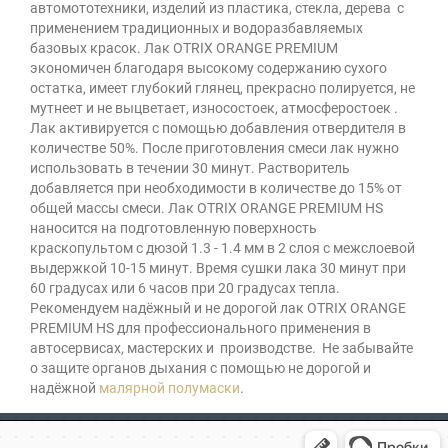
автомототехники, изделий из пластика, стекла, дерева с
применением традиционных и водоразбавляемых
базовых красок. Лак OTRIX ORANGE PREMIUM
экономичен благодаря высокому содержанию сухого
остатка, имеет глубокий глянец, прекрасно полируется, не
мутнеет и не выцветает, износостоек, атмосферостоек .
Лак активируется с помощью добавления отвердителя в
количестве 50%. После приготовления смеси лак нужно
использовать в течении 30 минут. Растворитель
добавляется при необходимости в количестве до 15% от
общей массы смеси. Лак OTRIX ORANGE PREMIUM HS
наносится на подготовленную поверхность
краскопультом с дюзой 1.3 - 1.4 мм в 2 слоя с межслоевой
выдержкой 10-15 минут. Время сушки лака 30 минут при
60 градусах или 6 часов при 20 градусах тепла.
Рекомендуем надёжный и не дорогой лак OTRIX ORANGE
PREMIUM HS для профессионального применения в
автосервисах, мастерских и производстве. Не забывайте
о защите органов дыхания с помощью не дорогой и
надёжной
малярной полумаски
.