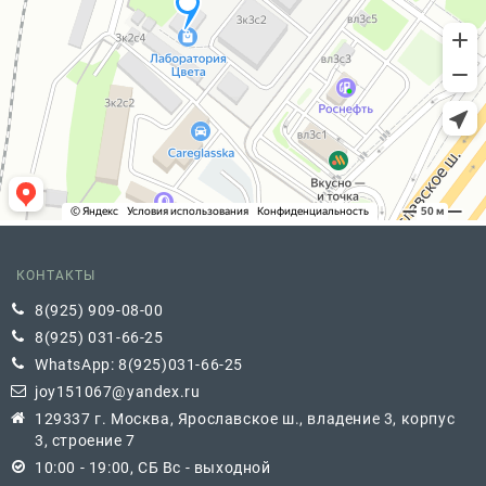
КОНТАКТЫ
8(925) 909-08-00
8(925) 031-66-25
WhatsApp: 8(925)031-66-25
joy151067@yandex.ru
129337 г. Москва, Ярославское ш., владение 3, корпус
3, строение 7
10:00 - 19:00, СБ Вс - выходной