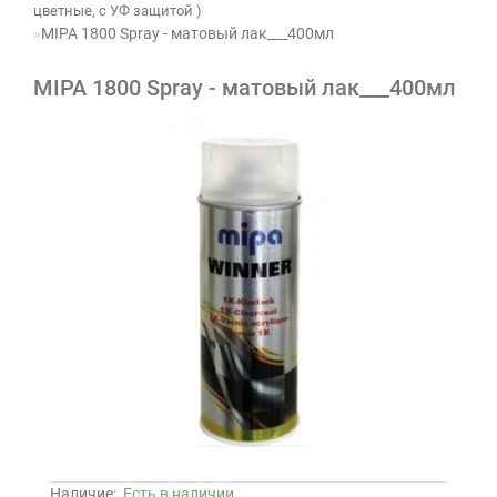
цветные, с УФ защитой )
MIPA 1800 Spray - матовый лак___400мл
MIPA 1800 Spray - матовый лак___400мл
Наличие:
Есть в наличии