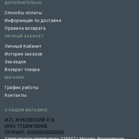
ДОПОЛНИТЕЛЬНО
Способы оплаты
Информация по доставке
Правила возврата
ЛИЧНЫЙ КАБИНЕТ
Личный Кабинет
История заказов
Закладки
Возврат товара
МАГАЗИН
График работы
Контакты
О НАШЕМ МАГАЗИНЕ
И.П. ЖУКОВСКИЙ Р. В.
ИНН: 771894768495
ОГРНИП: 323508100352810
Адрес пункта самовывоза: 129337 г.Москва, Ярославское