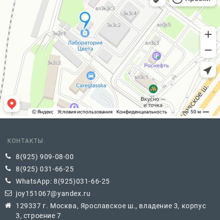
КОНТАКТЫ
8(925) 909-08-00
8(925) 031-66-25
WhatsApp: 8(925)031-66-25
joy151067@yandex.ru
129337 г. Москва, Ярославское ш., владение 3, корпус
3, строение 7