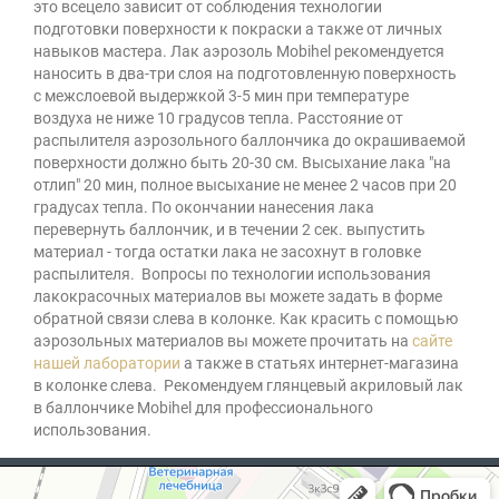
это всецело зависит от соблюдения технологии
подготовки поверхности к покраски а также от личных
навыков мастера. Лак аэрозоль Mobihel рекомендуется
наносить в два-три слоя на подготовленную поверхность
с межслоевой выдержкой 3-5 мин при температуре
воздуха не ниже 10 градусов тепла. Расстояние от
распылителя аэрозольного баллончика до окрашиваемой
поверхности должно быть 20-30 см. Высыхание лака "на
отлип" 20 мин, полное высыхание не менее 2 часов при 20
градусах тепла. По окончании нанесения лака
перевернуть баллончик, и в течении 2 сек. выпустить
материал - тогда остатки лака не засохнут в головке
распылителя. Вопросы по технологии использования
лакокрасочных материалов вы можете задать в форме
обратной связи слева в колонке. Как красить с помощью
аэрозольных материалов вы можете прочитать на
сайте
нашей лаборатории
а также в статьях интернет-магазина
в колонке слева. Рекомендуем глянцевый акриловый лак
в баллончике Mobihel для профессионального
использования.