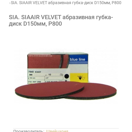
SIA. SIAAIR VELVET абразивная губка-диск D150мм, Р800
SIA. SIAAIR VELVET абразивная губка-
диск D150мм, Р800
Производитель:
Швейцария