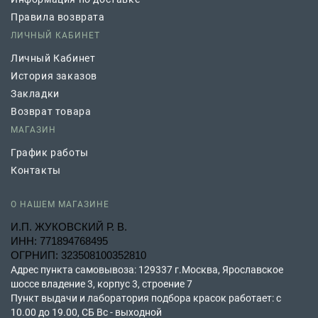
Правила возврата
ЛИЧНЫЙ КАБИНЕТ
Личный Кабинет
История заказов
Закладки
Возврат товара
МАГАЗИН
График работы
Контакты
О НАШЕМ МАГАЗИНЕ
И.П. ЖУКОВСКИЙ Р. В.
ИНН: 771894768495
ОГРНИП: 323508100352810
Адрес пункта самовывоза: 129337 г.Москва, Ярославское
шоссе владение 3, корпус 3, строение 7
Пункт выдачи и лаборатория подбора красок работает: с
10.00 до 19.00, СБ Вс - выходной