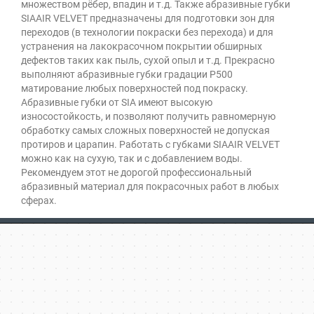
множеством рёбер, впадин и т.д. Также абразивные губки
SIAAIR VELVET предназначены для подготовки зон для
переходов (в технологии покраски без перехода) и для
устранения на лакокрасочном покрытии обширных
дефектов таких как пыль, сухой опыл и т.д. Прекрасно
выполняют абразивные губки градации Р500
матирование любых поверхностей под покраску.
Абразивные губки от SIA имеют высокую
износостойкость, и позволяют получить равномерную
обработку самых сложных поверхностей не допуская
протиров и царапин. Работать с губками SIAAIR VELVET
можно как на сухую, так и с добавлением воды.
Рекомендуем этот не дорогой профессиональный
абразивный материал для покрасочных работ в любых
сферах.