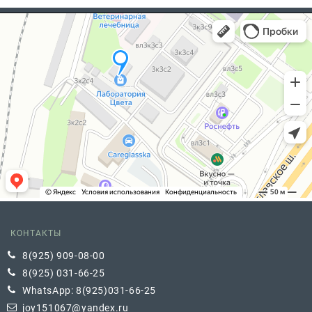
КОНТАКТЫ
8(925) 909-08-00
8(925) 031-66-25
WhatsApp: 8(925)031-66-25
joy151067@yandex.ru