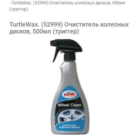
TurtleWax. (52999) Очиститель колесных дисков, 500мл
(триггер)
TurtleWax. (52999) Очиститель колесных
дисков, 500мл (триггер)