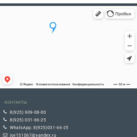
КОНТАКТЫ
8(925) 909-08-00
8(925) 031-66-25
WhatsApp: 8(925)031-66-25
joy151067@yandex.ru