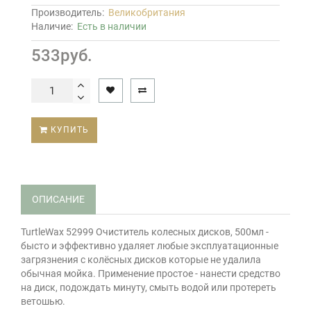
Производитель:
Великобритания
Наличие:
Есть в наличии
533руб.
КУПИТЬ
ОПИСАНИЕ
TurtleWax 52999 Очиститель колесных дисков, 500мл -
бысто и эффективно удаляет любые эксплуатационные
загрязнения с колёсных дисков которые не удалила
обычная мойка. Применение простое - нанести средство
на диск, подождать минуту, смыть водой или протереть
ветошью.