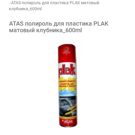
ATAS полироль для пластика PLAK матовый
клубника_600ml
ATAS полироль для пластика PLAK
матовый клубника_600ml