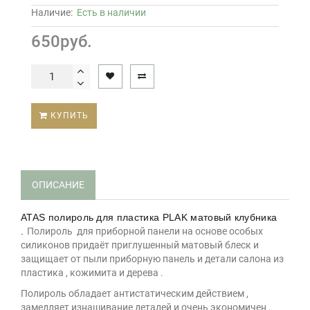
Наличие:
Есть в наличии
650руб.
КУПИТЬ
ОПИСАНИЕ
ATAS полироль для пластика PLAK матовый клубника
.
Полироль для приборной панели на основе особых
силиконов придаёт приглушенный матовый блеск и
защищает от пыли приборную панель и детали салона из
пластика , кожимита и дерева .
Полироль обладает антистатическим действием ,
замедляет изнашивание деталей и очень экономичен .