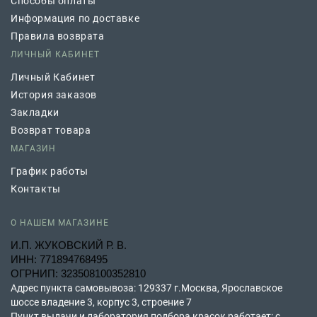
Способы оплаты
Информация по доставке
Правила возврата
ЛИЧНЫЙ КАБИНЕТ
Личный Кабинет
История заказов
Закладки
Возврат товара
МАГАЗИН
График работы
Контакты
О НАШЕМ МАГАЗИНЕ
И.П. ЖУКОВСКИЙ Р. В.
ИНН: 771894768495
ОГРНИП: 323508100352810
Адрес пункта самовывоза: 129337 г.Москва, Ярославское
шоссе владение 3, корпус 3, строение 7
Пункт выдачи и лаборатория подбора красок работает: с