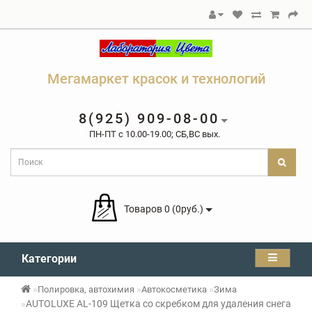
Мегамаркет красок и технологий
8(925) 909-08-00
ПН-ПТ c 10.00-19.00; СБ,ВС вых.
Товаров 0 (0руб.)
Категории
Полировка, автохимия
Автокосметика
Зима
AUTOLUXE AL-109 Щетка со скребком для удаления снега