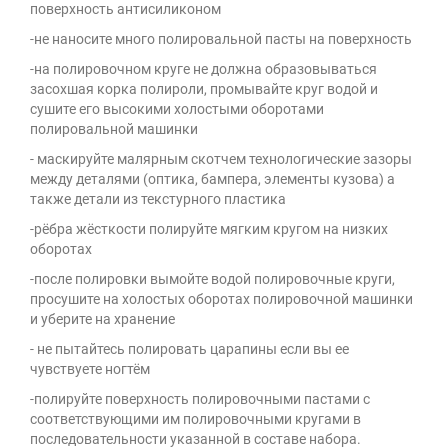
поверхность антисиликоном
-не наносите много полировальной пасты на поверхность
-на полировочном круге не должна образовываться
засохшая корка полироли, промывайте круг водой и
сушите его высокими холостыми оборотами
полировальной машинки
- маскируйте малярным скотчем технологические зазоры
между деталями (оптика, бампера, элементы кузова) а
также детали из текстурного пластика
-рёбра жёсткости полируйте мягким кругом на низких
оборотах
-после полировки вымойте водой полировочные круги,
просушите на холостых оборотах полировочной машинки
и уберите на хранение
- не пытайтесь полировать царапины если вы ее
чувствуете ногтём
-полируйте поверхность полировочными пастами с
соответствующими им полировочными кругами в
последовательности указанной в составе набора.